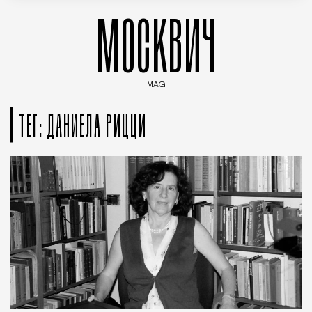
МОСКВИЧ
MAG
Введите ключевые слова для поиска статей
ТЕГ: ДАНИЕЛА РИЦЦИ