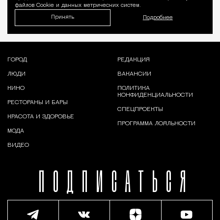
файлов Cookie и данных метрических систем.
Принять
Подробнее
ГОРОД
РЕДАКЦИЯ
ЛЮДИ
ВАКАНСИИ
КИНО
ПОЛИТИКА
КОНФИДЕНЦИАЛЬНОСТИ
РЕСТОРАНЫ И БАРЫ
СПЕЦПРОЕКТЫ
КРАСОТА И ЗДОРОВЬЕ
ПРОГРАММА ЛОЯЛЬНОСТИ
МОДА
ВИДЕО
ПОДПИСАТЬСЯ