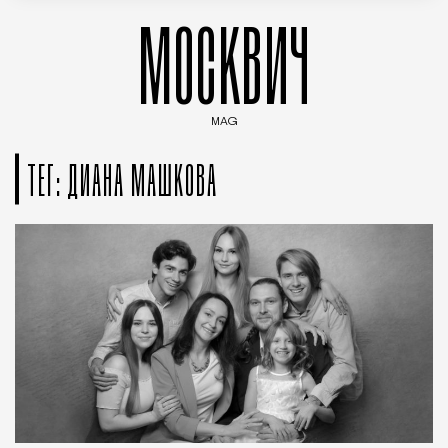
МОСКВИЧ
MAG
Введите ключевые слова для поиска статей
ТЕГ: ДИАНА МАШКОВА