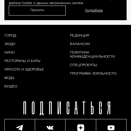
файлов Cookie и данных метрических систем.
Принять
Подробнее
ГОРОД
РЕДАКЦИЯ
ЛЮДИ
ВАКАНСИИ
КИНО
ПОЛИТИКА
КОНФИДЕНЦИАЛЬНОСТИ
РЕСТОРАНЫ И БАРЫ
СПЕЦПРОЕКТЫ
КРАСОТА И ЗДОРОВЬЕ
ПРОГРАММА ЛОЯЛЬНОСТИ
МОДА
ВИДЕО
ПОДПИСАТЬСЯ