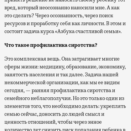
вред, который неосознанно наносили мне. А как
это сделать? Через осознанность, через поиск
ресурсов и проработку себя как личности. В этом и
состоит задача курса «Азбука счастливой семьи».
Что такое профилактика сиротства?
Это комплексная вещь. Она затрагивает многие
сферы жизни: медицину, образование, экономику,
занятость населения и так далее. Задача нашей
некоммерческой организации, как мы ее видим
сегодня, — ранняя профилактика сиротства и
семейного неблагополучия. Но это только один из
элементов того, что необходимо делать: укреплять
семью сейчас, доносить до людей смысл и
ценность отношений, чтобы через энное
количество лет снизить риск попадания ребенка в