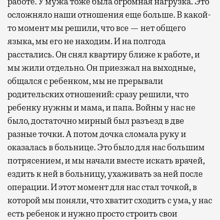
работе. У мужа тоже была огромная нагрузка. Это
осложняло наши отношения еще больше. В какой-
то момент мы решили, что все — нет общего
языка, мы его не находим. И на полгода
расстались. Он снял квартиру ближе к работе, и
мы жили отдельно. Он приезжал на выходные,
общался с ребенком, мы не прерывали
родительских отношений: сразу решили, что
ребенку нужны и мама, и папа. Войны у нас не
было, достаточно мирный был разъезд в две
разные точки. А потом дочка сломала руку и
оказалась в больнице. Это было для нас большим
потрясением, и мы начали вместе искать врачей,
ездить к ней в больницу, ухаживать за ней после
операции. И этот момент для нас стал точкой, в
которой мы поняли, что хватит сходить с ума, у нас
есть ребенок и нужно просто строить свои