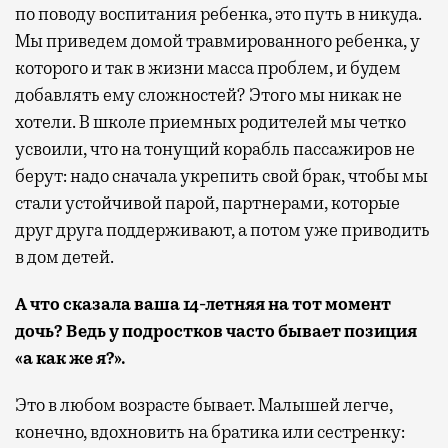
по поводу воспитания ребенка, это путь в никуда.
Мы приведем домой травмированного ребенка, у
которого и так в жизни масса проблем, и будем
добавлять ему сложностей? Этого мы никак не
хотели. В школе приемных родителей мы четко
усвоили, что на тонущий корабль пассажиров не
берут: надо сначала укрепить свой брак, чтобы мы
стали устойчивой парой, партнерами, которые
друг друга поддерживают, а потом уже приводить
в дом детей.
А что сказала ваша 14-летняя на тот момент
дочь? Ведь у подростков часто бывает позиция
«а как же я?».
Это в любом возрасте бывает. Малышей легче,
конечно, вдохновить на братика или сестренку: