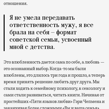
отношения.
Я не умела передавать
ответственность мужу, я все
брала на себя — формат
советской семьи, усвоенный
мной с детства.
Это влюбленность дается сама по себе, а любовь —
это осознанный выбор. Когда-то мы были
влюблены, это длилось три года и прошло, а теперь
время принять решение любить друг друга. Мы
стали ходить к семейному психологу, к сексологу и
сами стали развиваться, читать книги. Начиная от
простейших «Пяти языков любви» Гэри Чепмена и
заканчивая более сложными «Вы и ваша семья»