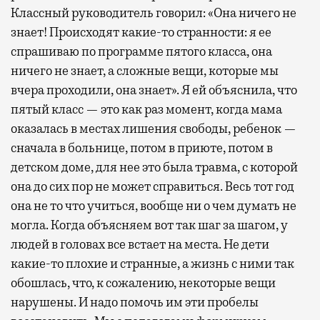
Классный руководитель говорил: «Она ничего не
знает! Происходят какие-то странности: я ее
спрашиваю по программе пятого класса, она
ничего не знает, а сложные вещи, которые мы
вчера проходили, она знает». Я ей объяснила, что
пятый класс — это как раз момент, когда мама
оказалась в местах лишения свободы, ребенок —
сначала в больнице, потом в приюте, потом в
детском доме, для нее это была травма, с которой
она до сих пор не может справиться. Весь тот год
она не то что учиться, вообще ни о чем думать не
могла. Когда объясняем вот так шаг за шагом, у
людей в головах все встает на места. Не дети
какие-то плохие и странные, а жизнь с ними так
обошлась, что, к сожалению, некоторые вещи
нарушены. И надо помочь им эти пробелы