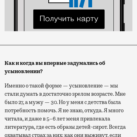
Как и когда вы впервые задумались об
усыновлении?
Именно о такой форме — усыновление — мы
стали думать в достаточно зрелом возрасте. Мне
было 27, а мужу — 30. Но у меня с детства была
потребность помочь. Я не знаю, откуда. Я много
читала, и даже в 5–6 лет меня привлекала
литература, где есть образы детей-сирот. Всегда
охватывал страх за них: как они выживут, если