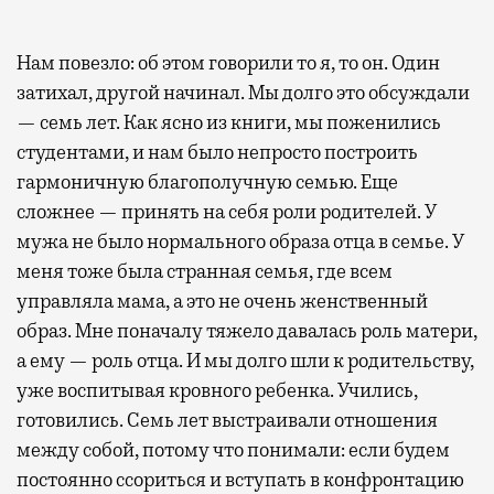
Нам повезло: об этом говорили то я, то он. Один
затихал, другой начинал. Мы долго это обсуждали
— семь лет. Как ясно из книги, мы поженились
студентами, и нам было непросто построить
гармоничную благополучную семью. Еще
сложнее — принять на себя роли родителей. У
мужа не было нормального образа отца в семье. У
меня тоже была странная семья, где всем
управляла мама, а это не очень женственный
образ. Мне поначалу тяжело давалась роль матери,
а ему — роль отца. И мы долго шли к родительству,
уже воспитывая кровного ребенка. Учились,
готовились. Семь лет выстраивали отношения
между собой, потому что понимали: если будем
постоянно ссориться и вступать в конфронтацию