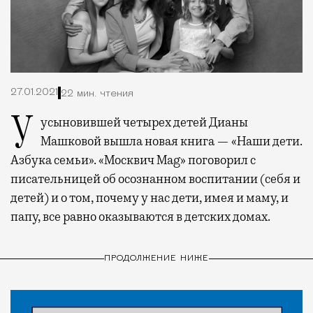
27.01.2021
22 мин. чтения
У усыновившей четырех детей Дианы
Машковой вышла новая книга — «Наши дети.
Азбука семьи». «Москвич Mag» поговорил с
писательницей об осознанном воспитании (себя и
детей) и о том, почему у нас дети, имея и маму, и
папу, все равно оказываются в детских домах.
ПРОДОЛЖЕНИЕ НИЖЕ