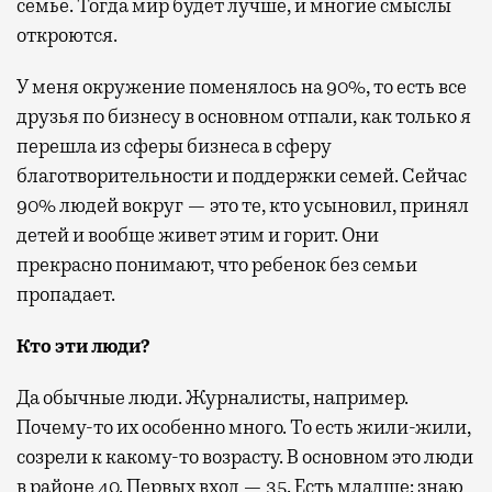
семье. Тогда мир будет лучше, и многие смыслы
откроются.
У меня окружение поменялось на 90%, то есть все
друзья по бизнесу в основном отпали, как только я
перешла из сферы бизнеса в сферу
благотворительности и поддержки семей. Сейчас
90% людей вокруг — это те, кто усыновил, принял
детей и вообще живет этим и горит. Они
прекрасно понимают, что ребенок без семьи
пропадает.
Кто эти люди?
Да обычные люди. Журналисты, например.
Почему-то их особенно много. То есть жили-жили,
созрели к какому-то возрасту. В основном это люди
в районе 40. Первых вход — 35. Есть младше: знаю