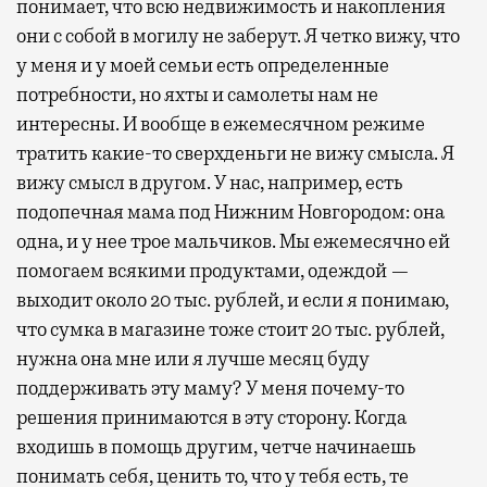
понимает, что всю недвижимость и накопления
они с собой в могилу не заберут. Я четко вижу, что
у меня и у моей семьи есть определенные
потребности, но яхты и самолеты нам не
интересны. И вообще в ежемесячном режиме
тратить какие-то сверхденьги не вижу смысла. Я
вижу смысл в другом. У нас, например, есть
подопечная мама под Нижним Новгородом: она
одна, и у нее трое мальчиков. Мы ежемесячно ей
помогаем всякими продуктами, одеждой —
выходит около 20 тыс. рублей, и если я понимаю,
что сумка в магазине тоже стоит 20 тыс. рублей,
нужна она мне или я лучше месяц буду
поддерживать эту маму? У меня почему-то
решения принимаются в эту сторону. Когда
входишь в помощь другим, четче начинаешь
понимать себя, ценить то, что у тебя есть, те