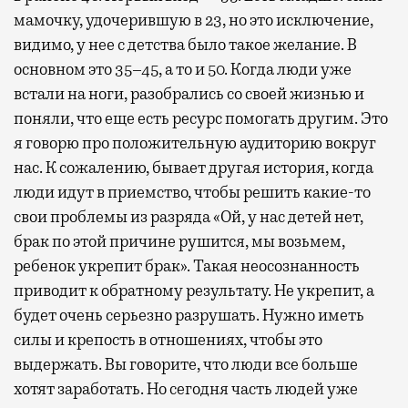
мамочку, удочерившую в 23, но это исключение,
видимо, у нее с детства было такое желание. В
основном это 35–45, а то и 50. Когда люди уже
встали на ноги, разобрались со своей жизнью и
поняли, что еще есть ресурс помогать другим. Это
я говорю про положительную аудиторию вокруг
нас. К сожалению, бывает другая история, когда
люди идут в приемство, чтобы решить какие-то
свои проблемы из разряда «Ой, у нас детей нет,
брак по этой причине рушится, мы возьмем,
ребенок укрепит брак». Такая неосознанность
приводит к обратному результату. Не укрепит, а
будет очень серьезно разрушать. Нужно иметь
силы и крепость в отношениях, чтобы это
выдержать. Вы говорите, что люди все больше
хотят заработать. Но сегодня часть людей уже