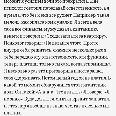
момент я усилием воли это прекратила. Мне
психолог говорил: передавай ответственность, а я
думала, что без меня все рухнет. Например, такая
мелочь, как оплата коммуналки. Я всегда вела
сама все финансы, мужу давала квитанцию,
деньги и говорила: «Сходи заплати за квартиру».
Психолог говорил: «Не делайте этого! Просто
внутри себя решитесь, скажите несколько раз: я
тебе передаю эту ответственность, эти функции,
теперь платишь только ты сам, когда вспомнишь».
Я несколько раз это проговорила и постаралась
себя сдерживать. Потом целый год он не платил. В
какой-то момент обнаружился этот гигантский
долг. Он такой: «А-а-а-а! Что делать?» Я говорю: «Я
не знаю». Куда деваться, он взял кредит, заплатил,
и с тех пор я вообще не знаю, что, где и сколько мы
платим.