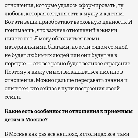
отношения, которые удалось сформировать, ту
любовь, которая сегодня есть к мужу и к детям.
Вот эти вещи приобретают верховную ценность. И
понимаешь, что важнее отношений в жизни
ничего нет. Я могу обложиться всеми
материальными благами, но если рядом со мной
не будет любимых людей или они будут не в
порядке — это все равно будет великое страдание.
Поэтому я вижу смысл вкладываться именно в
отношения. Можно дальше передавать знания и
опыт тем, кто сейчас в пути построения своей
семьи.
Какие есть особенности отношения к приемным
детям в Москве?
В Москве как раз все неплохо, в столицах все-таки