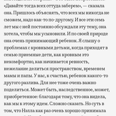
«Давайте тогда всех оттуда заберем», — сказала
она. Пришлось объяснять, что всех мы никогда не
сможем, надо как-то по-другому. И все эти семь
лет мы с ней постоянно обсуждали эту тему, она
хотела, чтобы мы усыновили. И по своей природе
она очень принимающий ребенок. Я слышу о
проблемах с кровными детьми, когда приходят в
семью приемные дети, как кровным это
некомфортно, как начинается ревность,
нежелание делиться пространством, временем
мамы и папы. У нас, к счастью, ребенок какого-то
другого разлива. Для нее тоже очень важно
поделиться. Может быть, наследственное, может,
приобретенное: благодаря тому, что она видела,
как мы к этому идем. Сложно сказать. Но суть в
том, что Нэлла как раз очень хорошо принимала