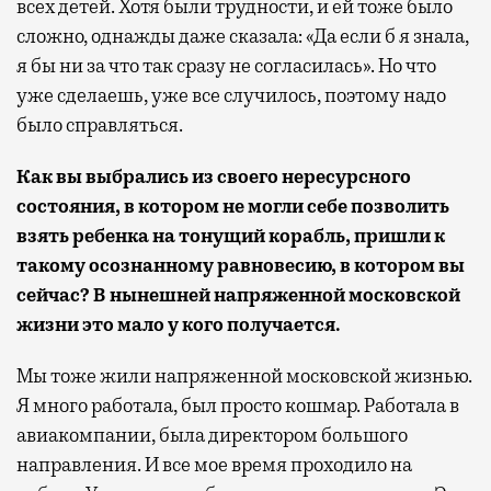
всех детей. Хотя были трудности, и ей тоже было
сложно, однажды даже сказала: «Да если б я знала,
я бы ни за что так сразу не согласилась». Но что
уже сделаешь, уже все случилось, поэтому надо
было справляться.
Как вы выбрались из своего нересурсного
состояния, в котором не могли себе позволить
взять ребенка на тонущий корабль, пришли к
такому осознанному равновесию, в котором вы
сейчас? В нынешней напряженной московской
жизни это мало у кого получается.
Мы тоже жили напряженной московской жизнью.
Я много работала, был просто кошмар. Работала в
авиакомпании, была директором большого
направления. И все мое время проходило на