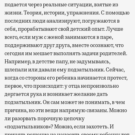
подается через реальные ситуации, взятые из
жизни. Теория, истории, упражнения. С помощью
последних люди анализируют, погружаются в
себя, прорабатывают свой детский опыт. Лучше
всего, если муж с женой занимаются в паре,
поддерживают друг друга, вместе осознают, что
сегодня им мешает выполнять задачи родителей.
Например, в детстве папу, не задумываясь,
шлепали или давали ему подзатыльник. Сейчас,
когда со стороны его ребенка начинается протест,
первое, что происходит: у отца непроизвольно
дергается рука и возникает желание дать
подзатыльник. Он сам может не понимать, в чем
причина, но эти вещи напрямую связаны. Можно
ли разорвать порочную цепочку
«подзатыльников»? Можно, если захотеть. И
принять решение не наносить своему ребенку тот