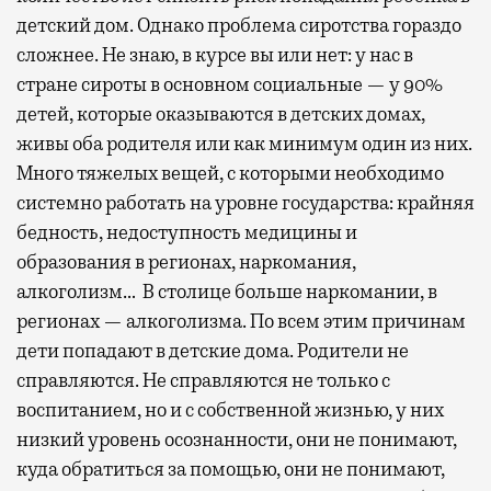
детский дом. Однако проблема сиротства гораздо
сложнее. Не знаю, в курсе вы или нет: у нас в
стране сироты в основном социальные — у 90%
детей, которые оказываются в детских домах,
живы оба родителя или как минимум один из них.
Много тяжелых вещей, с которыми необходимо
системно работать на уровне государства: крайняя
бедность, недоступность медицины и
образования в регионах, наркомания,
алкоголизм… В столице больше наркомании, в
регионах — алкоголизма. По всем этим причинам
дети попадают в детские дома. Родители не
справляются. Не справляются не только с
воспитанием, но и с собственной жизнью, у них
низкий уровень осознанности, они не понимают,
куда обратиться за помощью, они не понимают,