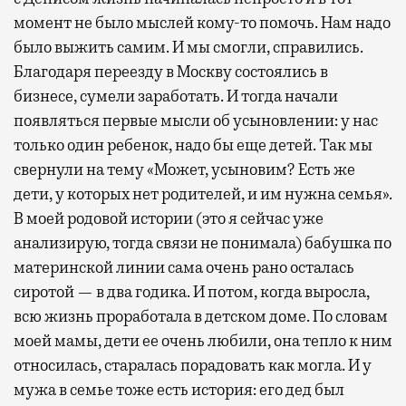
момент не было мыслей кому-то помочь. Нам надо
было выжить самим. И мы смогли, справились.
Благодаря переезду в Москву состоялись в
бизнесе, сумели заработать. И тогда начали
появляться первые мысли об усыновлении: у нас
только один ребенок, надо бы еще детей. Так мы
свернули на тему «Может, усыновим? Есть же
дети, у которых нет родителей, и им нужна семья».
В моей родовой истории (это я сейчас уже
анализирую, тогда связи не понимала) бабушка по
материнской линии сама очень рано осталась
сиротой — в два годика. И потом, когда выросла,
всю жизнь проработала в детском доме. По словам
моей мамы, дети ее очень любили, она тепло к ним
относилась, старалась порадовать как могла. И у
мужа в семье тоже есть история: его дед был