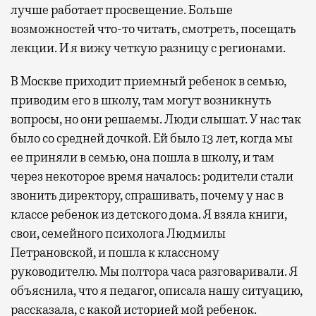
лучше работает просвещение. Больше
возможностей что-то читать, смотреть, посещать
лекции. И я вижу четкую разницу с регионами.
В Москве приходит приемный ребенок в семью,
приводим его в школу, там могут возникнуть
вопросы, но они решаемы. Люди слышат. У нас так
было со средней дочкой. Ей было 13 лет, когда мы
ее приняли в семью, она пошла в школу, и там
через некоторое время началось: родители стали
звонить директору, спрашивать, почему у нас в
классе ребенок из детского дома. Я взяла книги,
свои, семейного психолога Людмилы
Петрановской, и пошла к классному
руководителю. Мы полтора часа разговаривали. Я
объяснила, что я педагог, описала нашу ситуацию,
рассказала, с какой историей мой ребенок.