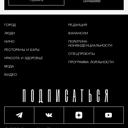
Принять
Подробнее
ГОРОД
РЕДАКЦИЯ
ЛЮДИ
ВАКАНСИИ
КИНО
ПОЛИТИКА
КОНФИДЕНЦИАЛЬНОСТИ
РЕСТОРАНЫ И БАРЫ
СПЕЦПРОЕКТЫ
КРАСОТА И ЗДОРОВЬЕ
ПРОГРАММА ЛОЯЛЬНОСТИ
МОДА
ВИДЕО
ПОДПИСАТЬСЯ