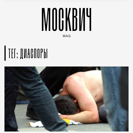
МОСКВИЧ
MAG
Введите ключевые слова для поиска статей
ТЕГ: ДИАСПОРЫ