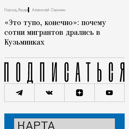
Город,
Люди
Алексей Сахнин
«Это тупо, конечно»: почему
сотни мигрантов дрались в
Кузьминках