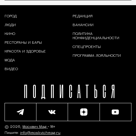
ГОРОД
РЕДАКЦИЯ
ЛЮДИ
ВАКАНСИИ
КИНО
ПОЛИТИКА
КОНФИДЕНЦИАЛЬНОСТИ
РЕСТОРАНЫ И БАРЫ
СПЕЦПРОЕКТЫ
КРАСОТА И ЗДОРОВЬЕ
ПРОГРАММА ЛОЯЛЬНОСТИ
МОДА
ВИДЕО
ПОДПИСАТЬСЯ
© 2026,
Москвич Mag
• 18+
Пишите:
info@moskvichmag.ru