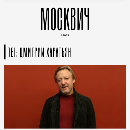
МОСКВИЧ
MAG
Введите ключевые слова для поиска статей
ТЕГ: ДМИТРИЙ ХАРАТЬЯН