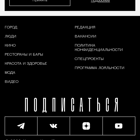
Принять
Подробнее
ГОРОД
РЕДАКЦИЯ
ЛЮДИ
ВАКАНСИИ
КИНО
ПОЛИТИКА
КОНФИДЕНЦИАЛЬНОСТИ
РЕСТОРАНЫ И БАРЫ
СПЕЦПРОЕКТЫ
КРАСОТА И ЗДОРОВЬЕ
ПРОГРАММА ЛОЯЛЬНОСТИ
МОДА
ВИДЕО
ПОДПИСАТЬСЯ