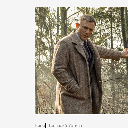
Кино
Геннадий Устиян