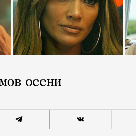
мов осени