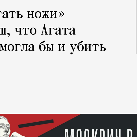
тать ножи»
ш, что Агата
могла бы и убить