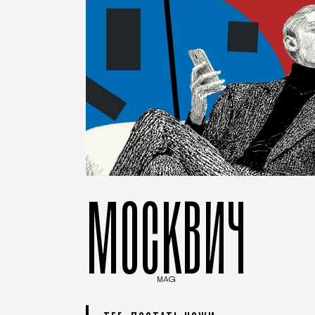
МОСКВИЧ
MAG