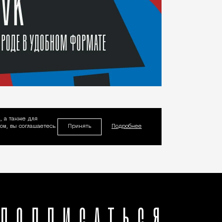
, а также для
Принять
м, вы соглашаетесь
Подробнее
ПОДПИСАТЬСЯ