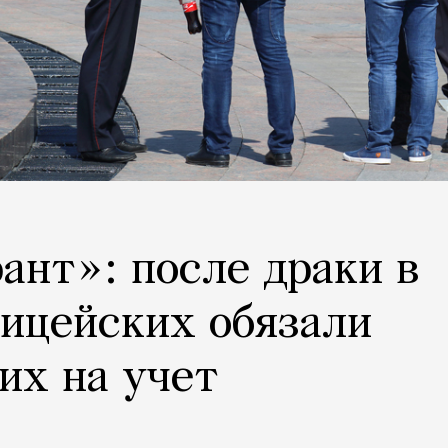
ант»: после драки в
ицейских обязали
их на учет