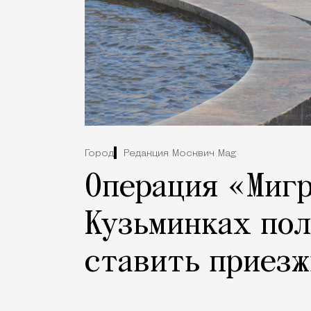
Город
Редакция Москвич Mag
Операция «Мигр
Кузьминках пол
ставить приезж