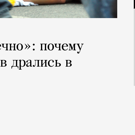
ечно»: почему
в дрались в