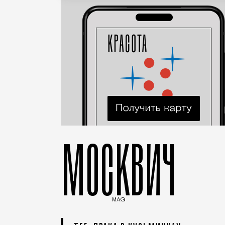
МОСКВИЧ
MAG