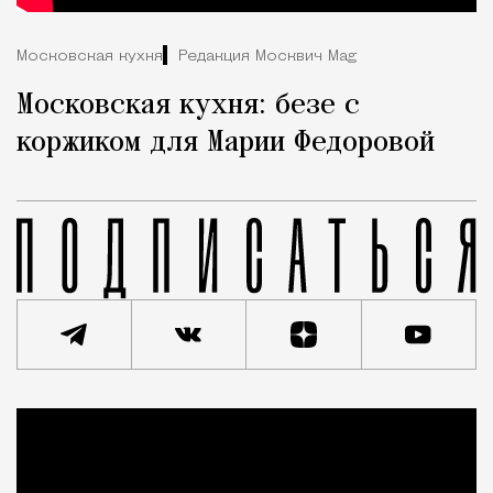
Московская кухня
Редакция Москвич Mag
Московская кухня: безе с
коржиком для Марии Федоровой