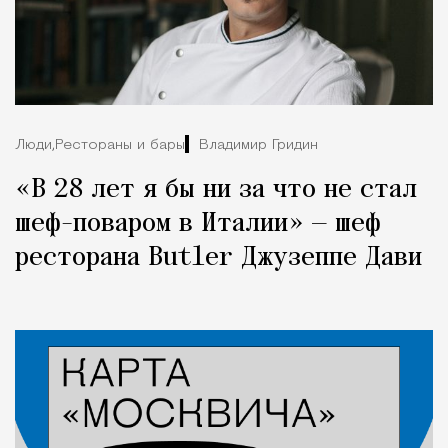
Люди,
Рестораны и бары
Владимир Гридин
«В 28 лет я бы ни за что не стал
шеф-поваром в Италии» — шеф
ресторана Butler Джузеппе Дави