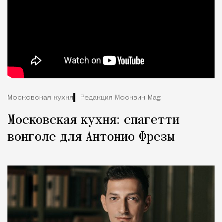
Московская кухня
Редакция Москвич Mag
Московская кухня: спагетти
вонголе для Антонио Фрезы