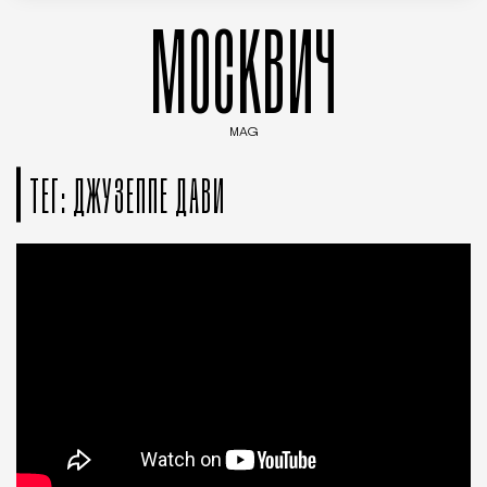
МОСКВИЧ
MAG
Введите ключевые слова для поиска статей
ТЕГ: ДЖУЗЕППЕ ДАВИ