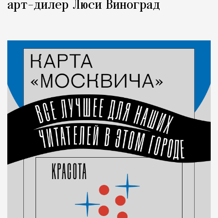
арт-дилер Люси Виноград