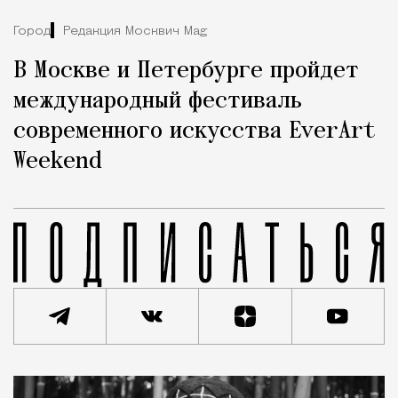
Город
Редакция Москвич Mag
В Москве и Петербурге пройдет
международный фестиваль
современного искусства EverArt
Weekend