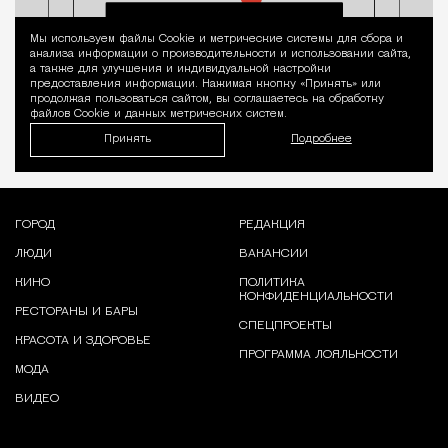
Мы используем файлы Сookie и метрические системы для сбора и
Уведомление 
анализа информации о производительности и использовании сайта,
а также для улучшения и индивидуальной настройки
предоставления информации. Нажимая кнопку «Принять» или
продолжая пользоваться сайтом, вы соглашаетесь на обработку
файлов Cookie и данных метрических систем.
Принять
Подробнее
ГОРОД
РЕДАКЦИЯ
ЛЮДИ
ВАКАНСИИ
КИНО
ПОЛИТИКА
КОНФИДЕНЦИАЛЬНОСТИ
РЕСТОРАНЫ И БАРЫ
СПЕЦПРОЕКТЫ
КРАСОТА И ЗДОРОВЬЕ
ПРОГРАММА ЛОЯЛЬНОСТИ
МОДА
ВИДЕО