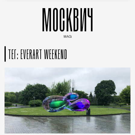
МОСКВИЧ
MAG
Введите ключевые слова для поиска статей
ТЕГ: EVERART WEEKEND