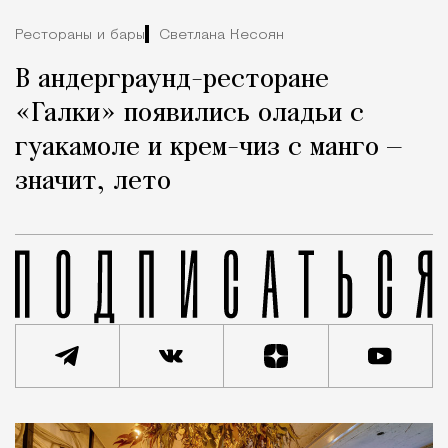
Рестораны и бары
Светлана Кесоян
В андерграунд-ресторане
«Галки» появились оладьи с
гуакамоле и крем-чиз с манго —
значит, лето