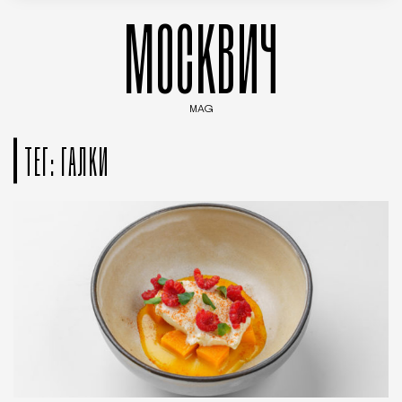
МОСКВИЧ
MAG
Введите ключевые слова для поиска статей
ТЕГ: ГАЛКИ