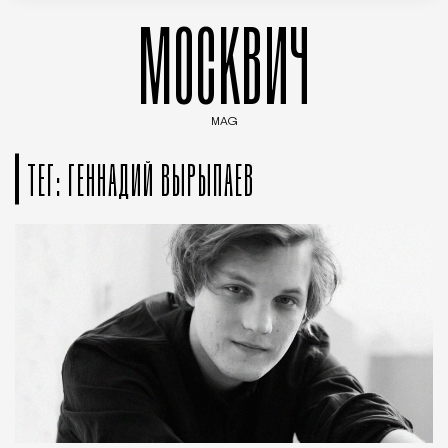
МОСКВИЧ
MAG
Введите ключевые слова для поиска статей
ТЕГ: ГЕННАДИЙ ВЫРЫПАЕВ