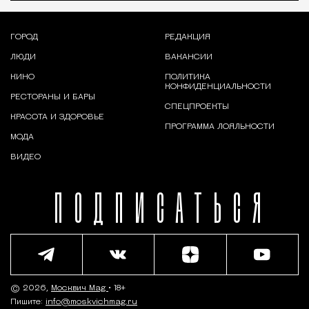
ГОРОД
РЕДАКЦИЯ
ЛЮДИ
ВАКАНСИИ
КИНО
ПОЛИТИКА
КОНФИДЕНЦИАЛЬНОСТИ
РЕСТОРАНЫ И БАРЫ
СПЕЦПРОЕКТЫ
КРАСОТА И ЗДОРОВЬЕ
ПРОГРАММА ЛОЯЛЬНОСТИ
МОДА
ВИДЕО
ПОДПИСАТЬСЯ
© 2026,
Москвич Mag
• 18+
Пишите:
info@moskvichmag.ru