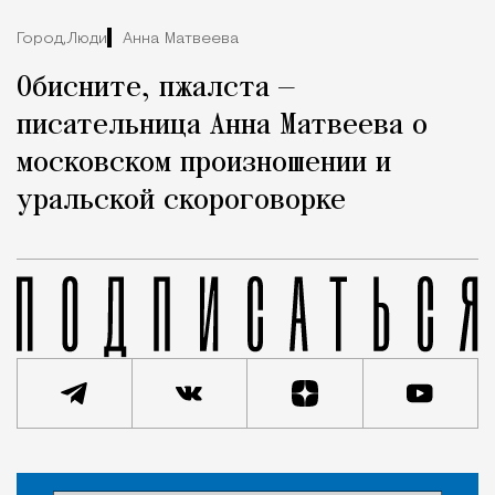
Город,
Люди
Анна Матвеева
Обисните, пжалста —
писательница Анна Матвеева о
московском произношении и
уральской скороговорке