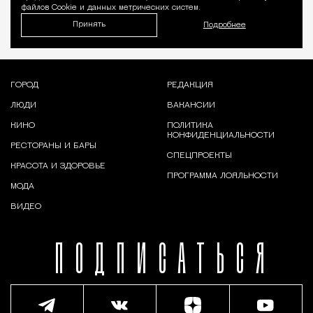
файлов Cookie и данных метрических систем.
Принять
Подробнее
ГОРОД
РЕДАКЦИЯ
ЛЮДИ
ВАКАНСИИ
КИНО
ПОЛИТИКА
КОНФИДЕНЦИАЛЬНОСТИ
РЕСТОРАНЫ И БАРЫ
СПЕЦПРОЕКТЫ
КРАСОТА И ЗДОРОВЬЕ
ПРОГРАММА ЛОЯЛЬНОСТИ
МОДА
ВИДЕО
ПОДПИСАТЬСЯ