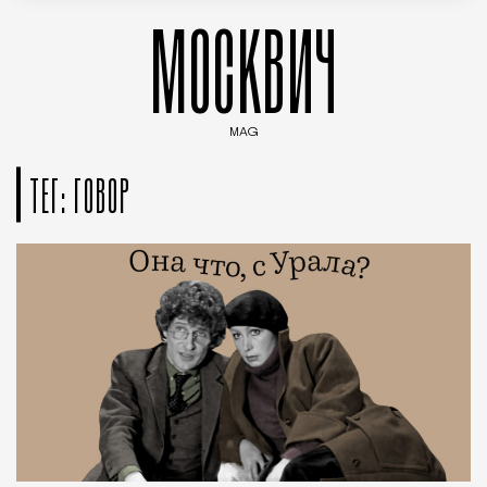
МОСКВИЧ
MAG
Введите ключевые слова для поиска статей
ТЕГ: ГОВОР