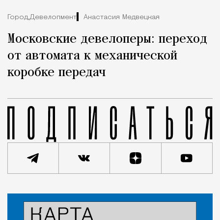
Город,
Девелопмент
Анастасия Медвецкая
Московские девелоперы: переход
от автомата к механической
коробке передач