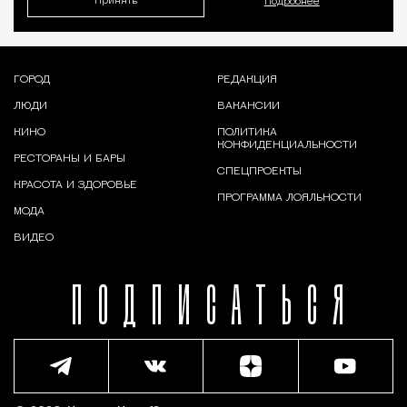
Принять
Подробнее
ГОРОД
РЕДАКЦИЯ
ЛЮДИ
ВАКАНСИИ
КИНО
ПОЛИТИКА
КОНФИДЕНЦИАЛЬНОСТИ
РЕСТОРАНЫ И БАРЫ
СПЕЦПРОЕКТЫ
КРАСОТА И ЗДОРОВЬЕ
ПРОГРАММА ЛОЯЛЬНОСТИ
МОДА
ВИДЕО
ПОДПИСАТЬСЯ