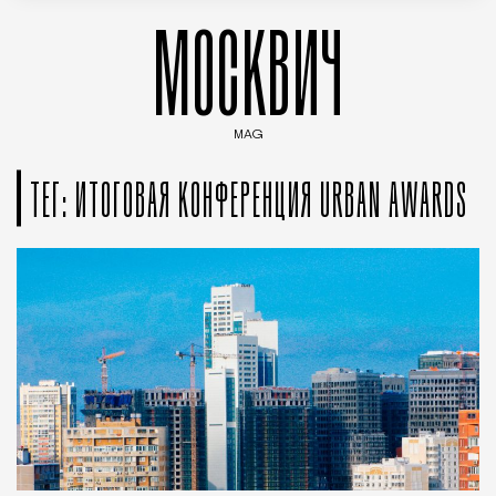
МОСКВИЧ
MAG
Введите ключевые слова для поиска статей
ТЕГ: ИТОГОВАЯ КОНФЕРЕНЦИЯ URBAN AWARDS