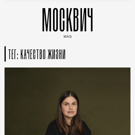
МОСКВИЧ
MAG
Введите ключевые слова для поиска статей
ТЕГ: КАЧЕСТВО ЖИЗНИ