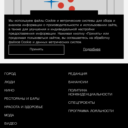
Мы используем файлы Сookie и метрические системы для сбора и
Уведомление 
анализа информации о производительности и использовании сайта,
а также для улучшения и индивидуальной настройки
предоставления информации. Нажимая кнопку «Принять» или
продолжая пользоваться сайтом, вы соглашаетесь на обработку
файлов Cookie и данных метрических систем.
Принять
Подробнее
ГОРОД
РЕДАКЦИЯ
ЛЮДИ
ВАКАНСИИ
КИНО
ПОЛИТИКА
КОНФИДЕНЦИАЛЬНОСТИ
РЕСТОРАНЫ И БАРЫ
СПЕЦПРОЕКТЫ
КРАСОТА И ЗДОРОВЬЕ
ПРОГРАММА ЛОЯЛЬНОСТИ
МОДА
ВИДЕО