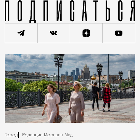
Город
Редакция Москвич Mag