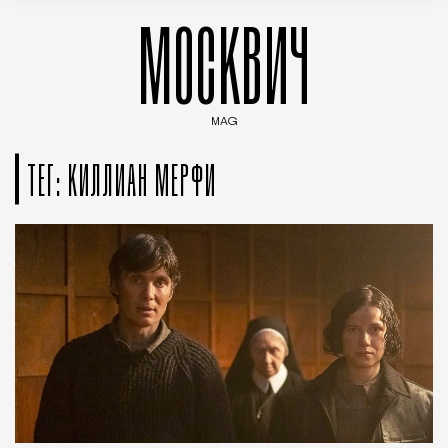
МОСКВИЧ
MAG
Введите ключевые слова для поиска статей
ТЕГ: КИЛЛИАН МЕРФИ