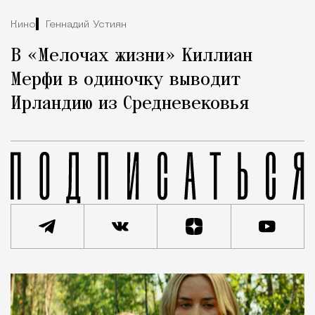
Кино
Геннадий Устиян
В «Мелочах жизни» Киллиан
Мерфи в одиночку выводит
Ирландию из Средневековья