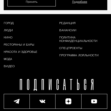
Принять
Подробнее
ГОРОД
РЕДАКЦИЯ
ЛЮДИ
ВАКАНСИИ
КИНО
ПОЛИТИКА
КОНФИДЕНЦИАЛЬНОСТИ
РЕСТОРАНЫ И БАРЫ
СПЕЦПРОЕКТЫ
КРАСОТА И ЗДОРОВЬЕ
ПРОГРАММА ЛОЯЛЬНОСТИ
МОДА
ВИДЕО
ПОДПИСАТЬСЯ