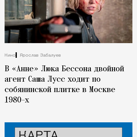
Кино
Ярослав Забалуев
В «Анне» Люка Бессона двойной
агент Саша Лусс ходит по
собянинской плитке в Москве
1980-х