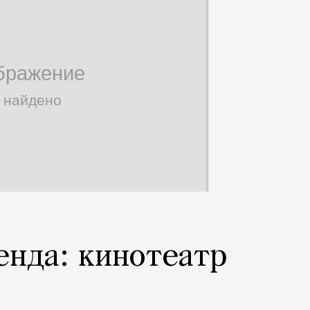
енда: кинотеатр