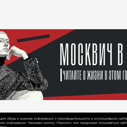
для сбора и анализа информации о производительности и использовании сайта
ия информации. Нажимая кнопку «Принять» или продолжая пользоваться сайто