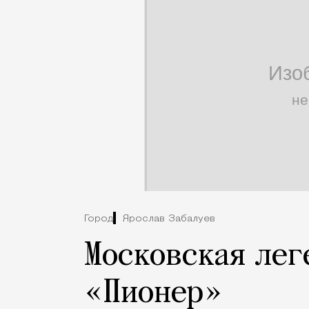
Город
Ярослав Забалуев
Московская лег
«Пионер»