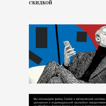
скидкой
Мы используем файлы Сookie и метрические системы 
улучшения и индивидуальной настройки предоставлен