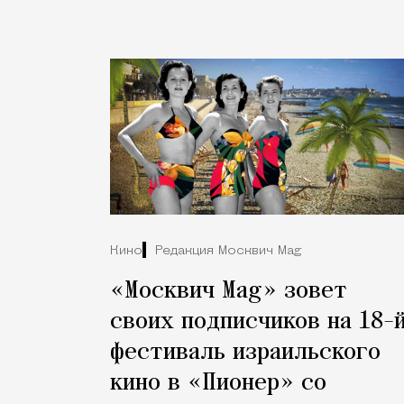
Кино
Редакция Москвич Mag
«Москвич Mag» зовет
своих подписчиков на 18-
фестиваль израильского
кино в «Пионер» со