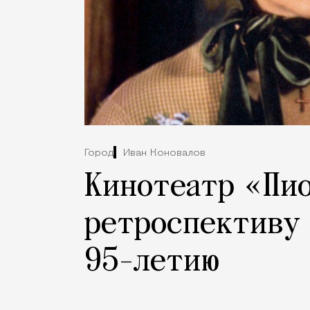
Город
Иван Коновалов
Кинотеатр «Пи
ретроспективу 
95-летию