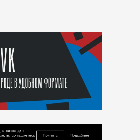
, а также для
Принять
м, вы соглашаетесь
Подробнее