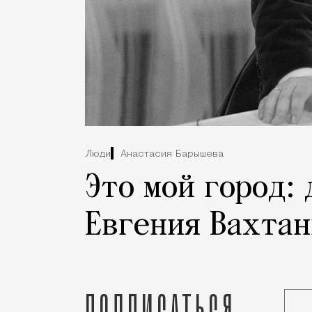
Люди
Анастасия Барышева
Это мой город:
Евгения Вахтан
Подписаться