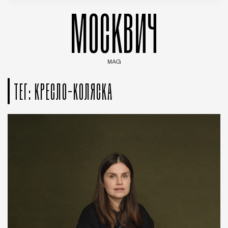
МОСКВИЧ
MAG
Введите ключевые слова для поиска статей
ТЕГ: КРЕСЛО-КОЛЯСКА