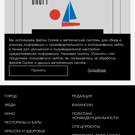
Мы используем файлы Сookie и метрические системы для сбора и
Уведомление 
анализа информации о производительности и использовании сайта,
а также для улучшения и индивидуальной настройки
предоставления информации. Нажимая кнопку «Принять» или
продолжая пользоваться сайтом, вы соглашаетесь на обработку
файлов Cookie и данных метрических систем.
Принять
Подробнее
ГОРОД
РЕДАКЦИЯ
ЛЮДИ
ВАКАНСИИ
КИНО
ПОЛИТИКА
КОНФИДЕНЦИАЛЬНОСТИ
РЕСТОРАНЫ И БАРЫ
СПЕЦПРОЕКТЫ
КРАСОТА И ЗДОРОВЬЕ