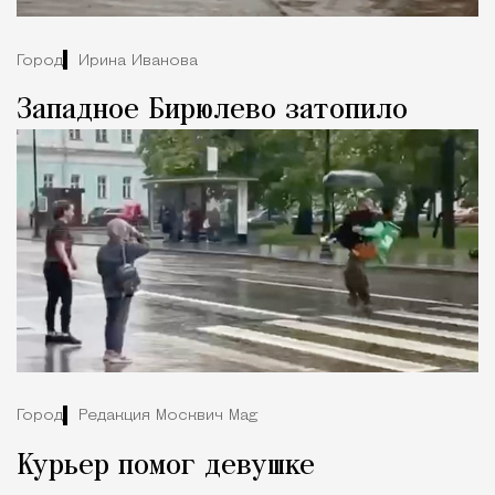
Город
Ирина Иванова
Западное Бирюлево затопило
Город
Редакция Москвич Mag
Курьер помог девушке