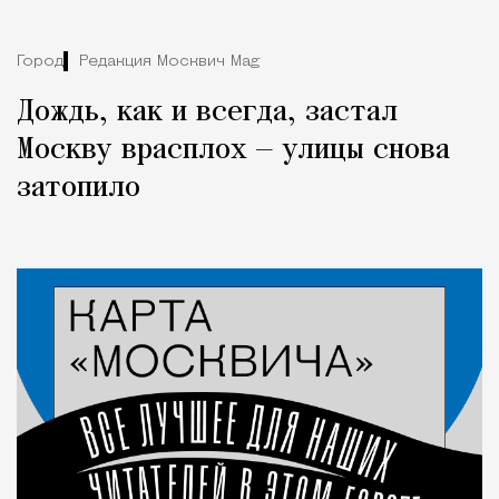
Город
Редакция Москвич Mag
Дождь, как и всегда, застал
Москву врасплох — улицы снова
затопило