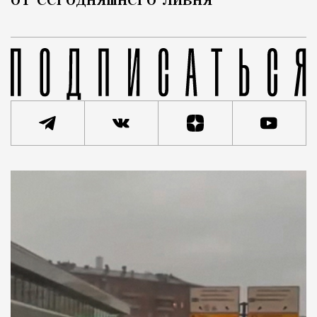
от сегодняшнего ливня