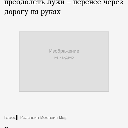
преодолеть лужи — перенес через
дорогу на руках
Город
Редакция Москвич Mag