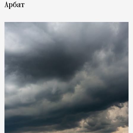
Арбат