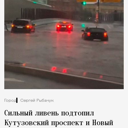
Город
Сергей Рыбачук
Сильный ливень подтопил
Кутузовский проспект и Новый