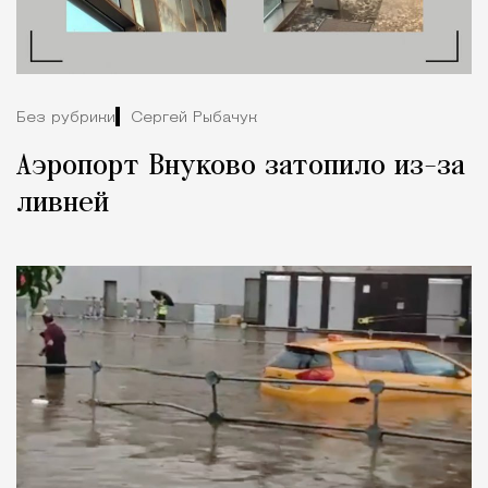
Без рубрики
Сергей Рыбачук
Аэропорт Внуково затопило из-за
ливней