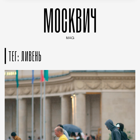
МОСКВИЧ
MAG
Введите ключевые слова для поиска статей
ТЕГ: ЛИВЕНЬ