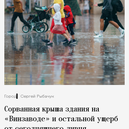
Город
Сергей Рыбачук
Сорванная крыша здания на
«Винзаводе» и остальной ущерб