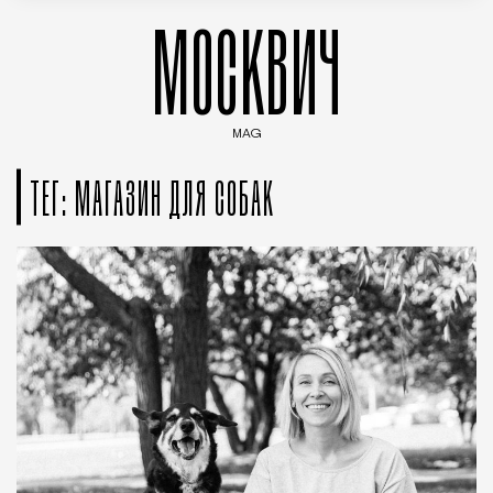
МОСКВИЧ
MAG
Введите ключевые слова для поиска статей
ТЕГ: МАГАЗИН ДЛЯ СОБАК