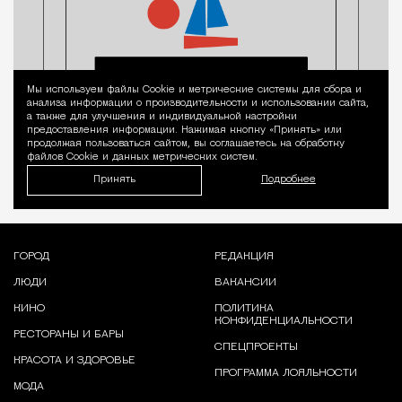
Мы используем файлы Сookie и метрические системы для сбора и
Уведомление 
анализа информации о производительности и использовании сайта,
а также для улучшения и индивидуальной настройки
предоставления информации. Нажимая кнопку «Принять» или
продолжая пользоваться сайтом, вы соглашаетесь на обработку
файлов Cookie и данных метрических систем.
Принять
Подробнее
ГОРОД
РЕДАКЦИЯ
ЛЮДИ
ВАКАНСИИ
КИНО
ПОЛИТИКА
КОНФИДЕНЦИАЛЬНОСТИ
РЕСТОРАНЫ И БАРЫ
СПЕЦПРОЕКТЫ
КРАСОТА И ЗДОРОВЬЕ
ПРОГРАММА ЛОЯЛЬНОСТИ
МОДА