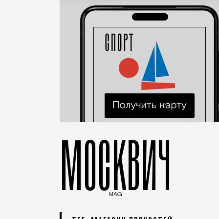
МОСКВИЧ
MAG