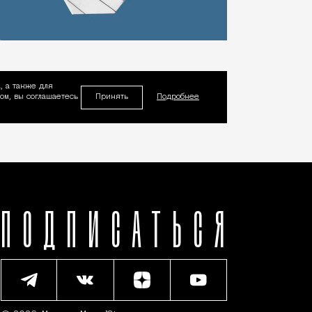
, а также для
Принять
м, вы соглашаетесь
Подробнее
ПОДПИСАТЬСЯ