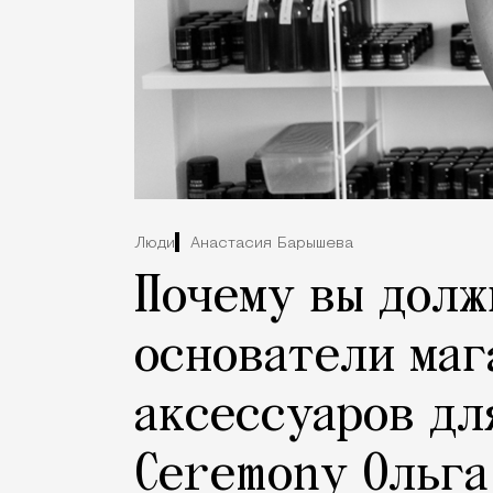
Люди
Анастасия Барышева
Почему вы долж
основатели маг
аксессуаров дл
Ceremony Ольга