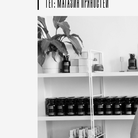
ТЕГ: МАГАЗИН ПРЯНОСТЕЙ