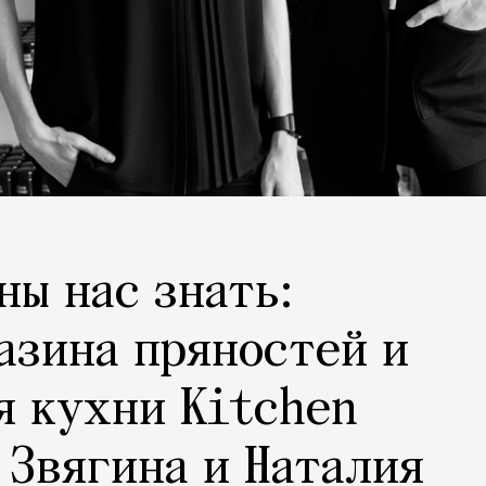
ны нас знать:
азина пряностей и
я кухни Kitchen
 Звягина и Наталия