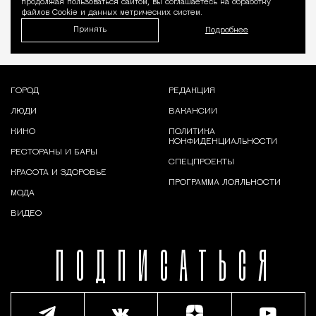
продолжая пользоваться сайтом, вы соглашаетесь на обработку
файлов Cookie и данных метрических систем.
Принять
Подробнее
ГОРОД
РЕДАКЦИЯ
ЛЮДИ
ВАКАНСИИ
КИНО
ПОЛИТИКА
КОНФИДЕНЦИАЛЬНОСТИ
РЕСТОРАНЫ И БАРЫ
СПЕЦПРОЕКТЫ
КРАСОТА И ЗДОРОВЬЕ
ПРОГРАММА ЛОЯЛЬНОСТИ
МОДА
ВИДЕО
ПОДПИСАТЬСЯ