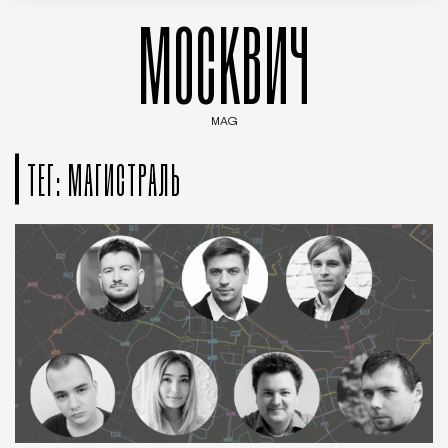
МОСКВИЧ
MAG
Введите ключевые слова для поиска статей
ТЕГ: МАГИСТРАЛЬ