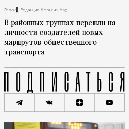
Город
Редакция Москвич Mag
В районных группах перешли на
личности создателей новых
маршрутов общественного
транспорта