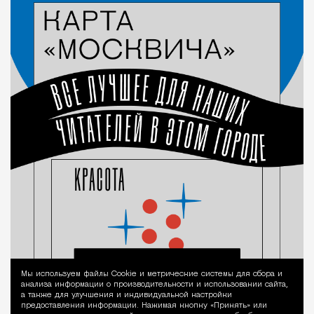
Мы используем файлы Сookie и метрические системы для сбора и
Уведомление 
анализа информации о производительности и использовании сайта,
а также для улучшения и индивидуальной настройки
предоставления информации. Нажимая кнопку «Принять» или