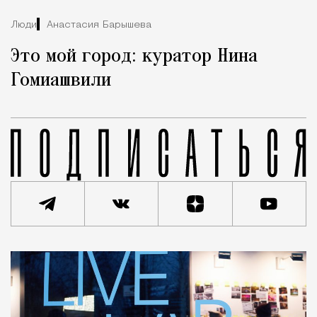
Люди
Анастасия Барышева
Это мой город: куратор Нина
Гомиашвили