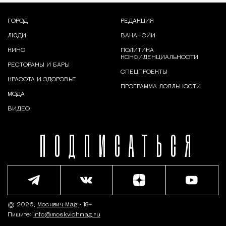
ГОРОД
РЕДАКЦИЯ
ЛЮДИ
ВАКАНСИИ
КИНО
ПОЛИТИКА
КОНФИДЕНЦИАЛЬНОСТИ
РЕСТОРАНЫ И БАРЫ
СПЕЦПРОЕКТЫ
КРАСОТА И ЗДОРОВЬЕ
ПРОГРАММА ЛОЯЛЬНОСТИ
МОДА
ВИДЕО
ПОДПИСАТЬСЯ
© 2026,
Москвич Mag
• 18+
Пишите:
info@moskvichmag.ru