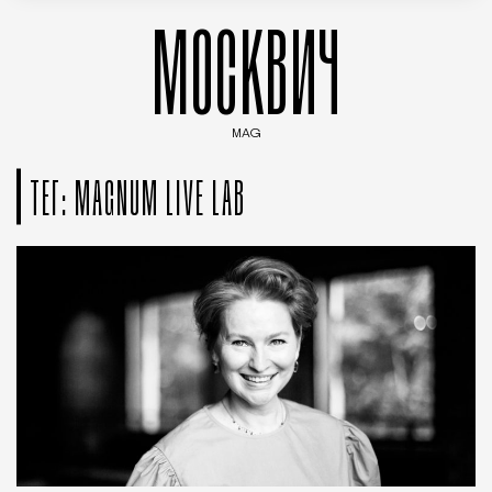
МОСКВИЧ
MAG
Введите ключевые слова для поиска статей
ТЕГ: MAGNUM LIVE LAB