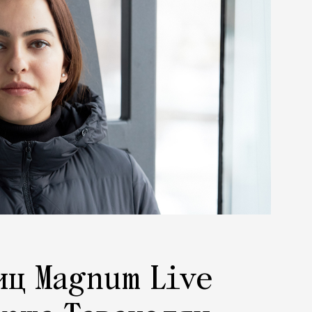
иц Magnum Live