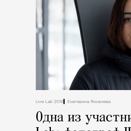
Live Lab 2019
Екатерина Яковлева
Одна из участн