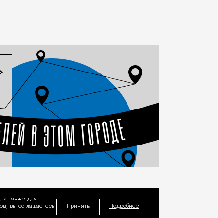
, а также для
Принять
м, вы соглашаетесь
Подробнее