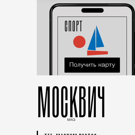
МОСКВИЧ
MAG