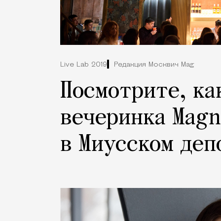
Live Lab 2019
Редакция Москвич Mag
Посмотрите, ка
вечеринка Magn
в Миусском деп