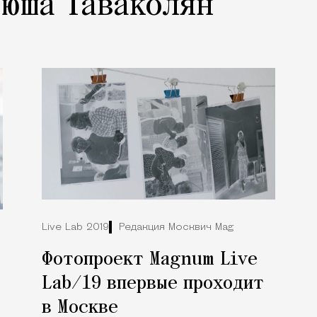
Нюша Таваколян
Live Lab 2019
Редакция Москвич Mag
Фотопроект Magnum Live
Lab/19 впервые проходит
в Москве