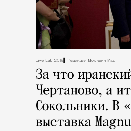
Live Lab 2019
Редакция Москвич Mag
За что ирански
Чертаново, а и
Сокольники. В 
выставка Magnu