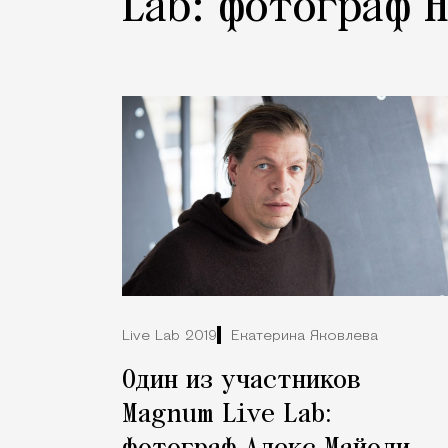
Lab: фотограф 
Live Lab 2019
Екатерина Яковлева
Один из участников
Magnum Live Lab: