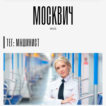
МОСКВИЧ
MAG
Введите ключевые слова для поиска статей
ТЕГ: МАШИНИСТ