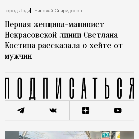
Город,
Люди
Николай Спиридонов
Первая женщина-машинист
Некрасовской линии Светлана
Костина рассказала о хейте от
мужчин