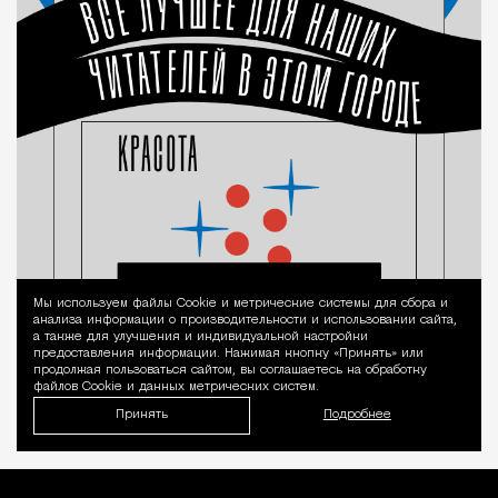
Мы используем файлы Сookie и метрические системы для сбора и
Уведомление 
анализа информации о производительности и использовании сайта,
а также для улучшения и индивидуальной настройки
предоставления информации. Нажимая кнопку «Принять» или
продолжая пользоваться сайтом, вы соглашаетесь на обработку
файлов Cookie и данных метрических систем.
Принять
Подробнее