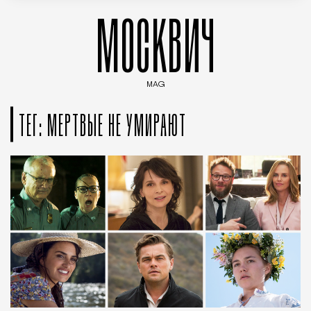
МОСКВИЧ
MAG
Введите ключевые слова для поиска статей
ТЕГ: МЕРТВЫЕ НЕ УМИРАЮТ