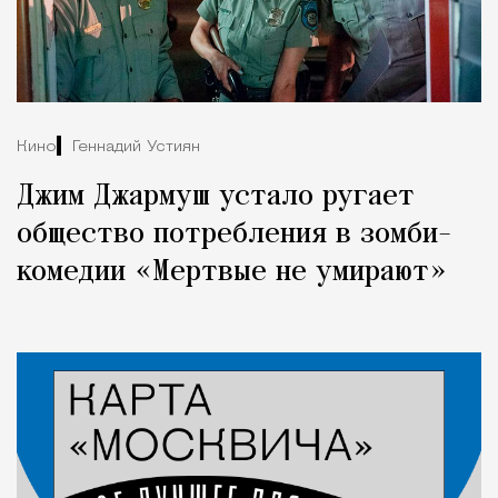
Кино
Геннадий Устиян
Джим Джармуш устало ругает
общество потребления в зомби-
комедии «Мертвые не умирают»