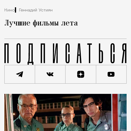
Кино
Геннадий Устиян
Лучшие фильмы лета