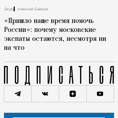
Люди
Алексей Байков
«Пришло наше время помочь
России»: почему московские
экспаты остаются, несмотря ни
на что