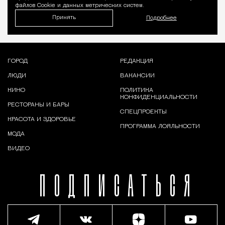
файлов Cookie и данных метрических систем.
Принять
Подробнее
ГОРОД
РЕДАКЦИЯ
ЛЮДИ
ВАКАНСИИ
КИНО
ПОЛИТИКА
КОНФИДЕНЦИАЛЬНОСТИ
РЕСТОРАНЫ И БАРЫ
СПЕЦПРОЕКТЫ
КРАСОТА И ЗДОРОВЬЕ
ПРОГРАММА ЛОЯЛЬНОСТИ
МОДА
ВИДЕО
ПОДПИСАТЬСЯ