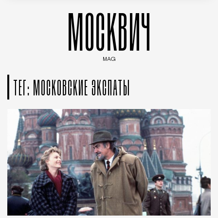
МОСКВИЧ
MAG
Введите ключевые слова для поиска статей
ТЕГ: МОСКОВСКИЕ ЭКСПАТЫ