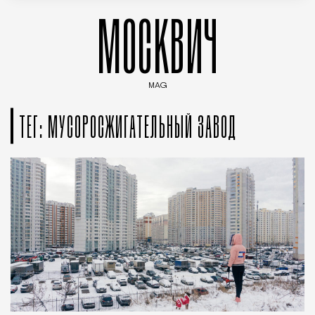
МОСКВИЧ
MAG
Введите ключевые слова для поиска статей
ТЕГ: МУСОРОСЖИГАТЕЛЬНЫЙ ЗАВОД