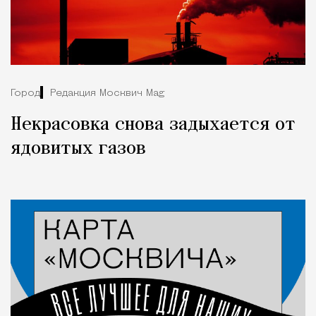
Город
Редакция Москвич Mag
Некрасовка снова задыхается от
ядовитых газов