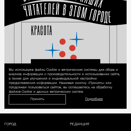
Мы используем файлы Сookie и метрические системы для сбора и
Уведомление 
анализа информации о производительности и использовании сайта,
а также для улучшения и индивидуальной настройки
предоставления информации. Нажимая кнопку «Принять» или
продолжая пользоваться сайтом, вы соглашаетесь на обработку
файлов Cookie и данных метрических систем.
Принять
Подробнее
ГОРОД
РЕДАКЦИЯ