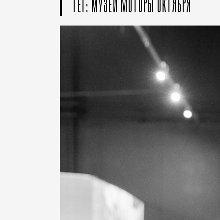
ТЕГ: МУЗЕЙ МОТОРЫ ОКТЯБРЯ