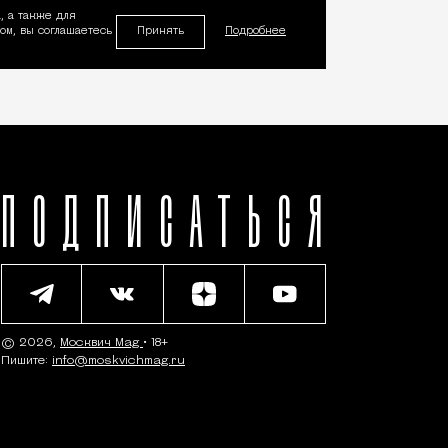
, а также для
Принять
м, вы соглашаетесь
Подробнее
ПОДПИСАТЬСЯ
© 2026,
Москвич Mag
• 18+
Пишите:
info@moskvichmag.ru