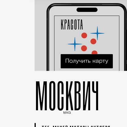
МОСКВИЧ
MAG