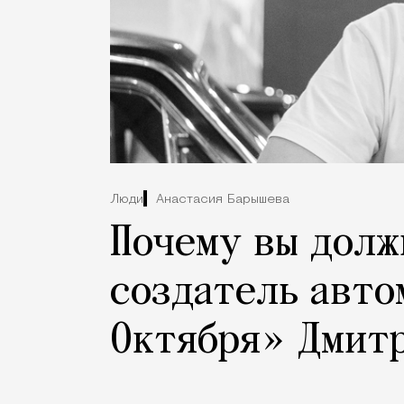
Люди
Анастасия Барышева
Почему вы долж
создатель авто
Октября» Дмит