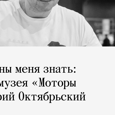
ны меня знать:
музея «Моторы
рий Октябрьский