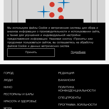
Мы используем файлы Сookie и метрические системы для сбора и
Уведомление 
анализа информации о производительности и использовании сайта,
а также для улучшения и индивидуальной настройки
предоставления информации. Нажимая кнопку «Принять» или
продолжая пользоваться сайтом, вы соглашаетесь на обработку
файлов Cookie и данных метрических систем.
Принять
Подробнее
ГОРОД
РЕДАКЦИЯ
ЛЮДИ
ВАКАНСИИ
КИНО
ПОЛИТИКА
КОНФИДЕНЦИАЛЬНОСТИ
РЕСТОРАНЫ И БАРЫ
СПЕЦПРОЕКТЫ
КРАСОТА И ЗДОРОВЬЕ
ПРОГРАММА ЛОЯЛЬНОСТИ
МОДА