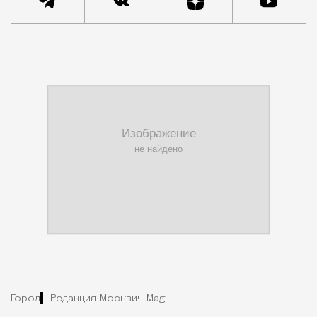
Город
Редакция Москвич Mag