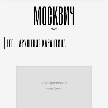
МОСКВИЧ
MAG
Введите ключевые слова для поиска статей
ТЕГ: НАРУШЕНИЕ КАРАНТИНА