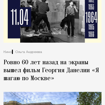
Кино
Ольга Андреева
Ровно 60 лет назад на экраны
вышел фильм Георгия Данелии «Я
шагаю по Москве»