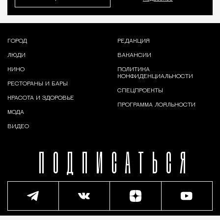
ГОРОД
РЕДАКЦИЯ
ЛЮДИ
ВАКАНСИИ
КИНО
ПОЛИТИКА
КОНФИДЕНЦИАЛЬНОСТИ
РЕСТОРАНЫ И БАРЫ
СПЕЦПРОЕКТЫ
КРАСОТА И ЗДОРОВЬЕ
ПРОГРАММА ЛОЯЛЬНОСТИ
МОДА
ВИДЕО
ПОДПИСАТЬСЯ
© 2026,
Москвич Mag
• 18+