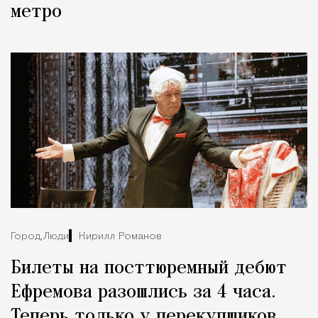
метро
Город,
Люди
Кирилл Романов
Билеты на посттюремный дебют
Ефремова разошлись за 4 часа.
Теперь только у перекупщиков