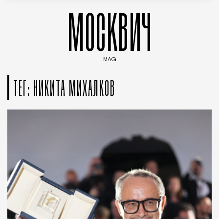
МОСКВИЧ
MAG
Введите ключевые слова для поиска статей
ТЕГ: НИКИТА МИХАЛКОВ