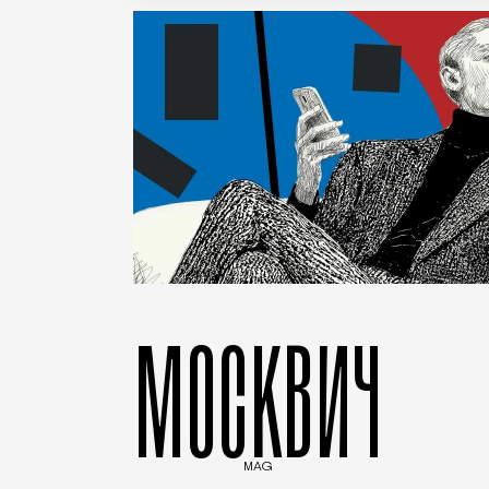
МОСКВИЧ
MAG