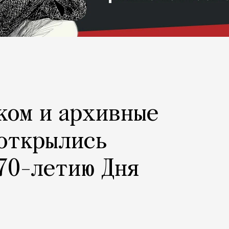
ком и архивные
 открылись
70-летию Дня