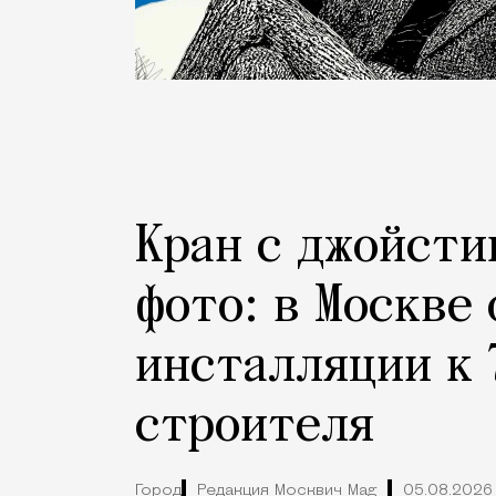
Кран с джойсти
фото: в Москве
инсталляции к 
строителя
Город
Редакция Москвич Mag
05.08.2026