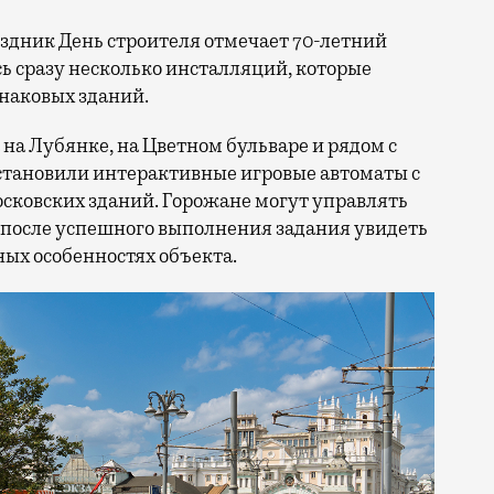
сь сразу несколько инсталляций, которые
знаковых зданий.
на Лубянке, на Цветном бульваре и рядом с
становили интерактивные игровые автоматы с
ковских зданий. Горожане могут управлять
 после успешного выполнения задания увидеть
ых особенностях объекта.