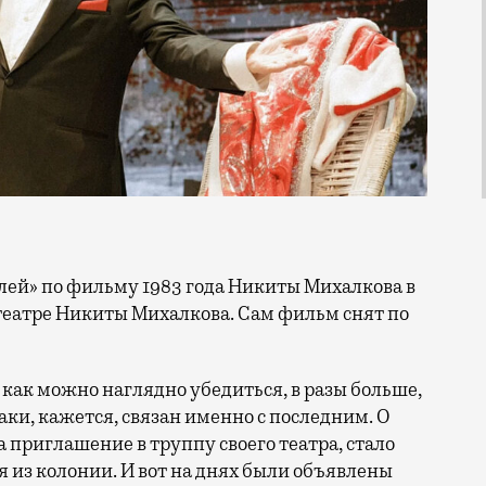
театре Никиты Михалкова. Сам фильм снят по
 как можно наглядно убедиться, в разы больше,
ки, кажется, связан именно с последним. О
 приглашение в труппу своего театра, стало
я из колонии. И вот на днях были объявлены