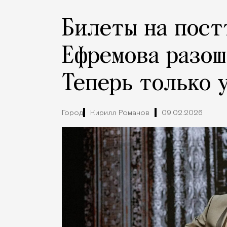
Билеты на пос
Ефремова разошл
Теперь только 
Город
Кирилл Романов
09.02.2026