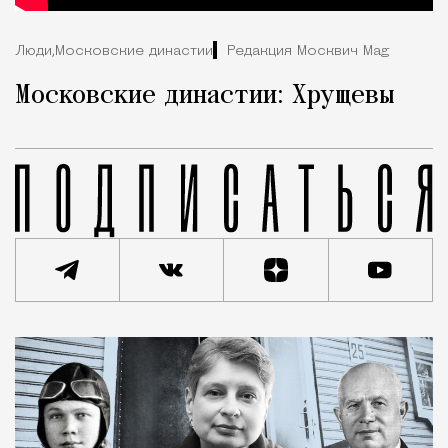
Люди,
Московские династии
Редакция Москвич Mag
Московские династии: Хрущевы