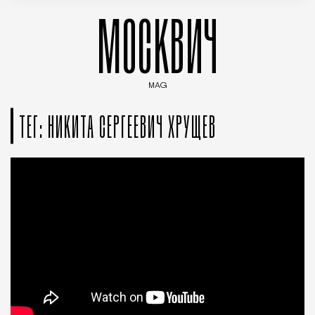
МОСКВИЧ
MAG
Введите ключевые слова для поиска статей
ТЕГ: НИКИТА СЕРГЕЕВИЧ ХРУЩЕВ