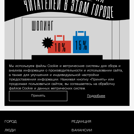
Мы используем файлы Сookie и метрические системы для сбора и
Уведомление 
анализа информации о производительности и использовании сайта,
а также для улучшения и индивидуальной настройки
предоставления информации. Нажимая кнопку «Принять» или
продолжая пользоваться сайтом, вы соглашаетесь на обработку
файлов Cookie и данных метрических систем.
Принять
Подробнее
ГОРОД
РЕДАКЦИЯ
ЛЮДИ
ВАКАНСИИ