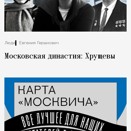
Люди
Евгения Гершкович
Московская династия: Хрущевы