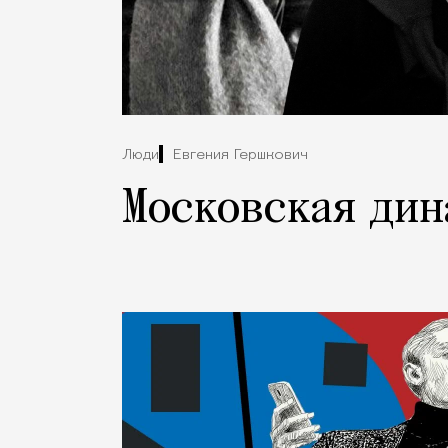
Люди
Евгения Гершкович
Московская дин