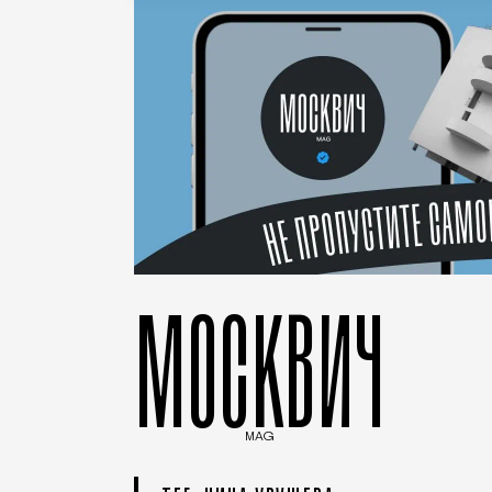
МОСКВИЧ
MAG