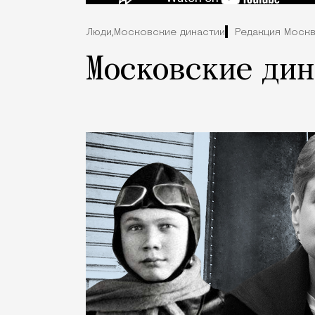
Люди,
Московские династии
Редакция Москв
Московские дин