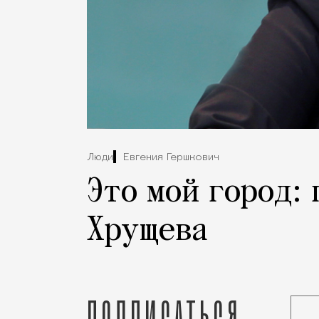
Люди
Евгения Гершкович
Это мой город:
Хрущева
Подписаться