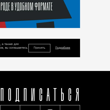
, а также для
Принять
м, вы соглашаетесь
Подробнее
ПОДПИСАТЬСЯ