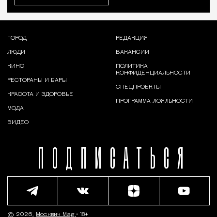
ГОРОД
РЕДАКЦИЯ
ЛЮДИ
ВАКАНСИИ
КИНО
ПОЛИТИКА
КОНФИДЕНЦИАЛЬНОСТИ
РЕСТОРАНЫ И БАРЫ
СПЕЦПРОЕКТЫ
КРАСОТА И ЗДОРОВЬЕ
ПРОГРАММА ЛОЯЛЬНОСТИ
МОДА
ВИДЕО
ПОДПИСАТЬСЯ
© 2026,
Москвич Mag
• 18+