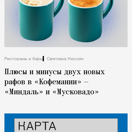
Рестораны и бары
Светлана Кесоян
Плюсы и минусы двух новых
рафов в «Кофемании» —
«Миндаль» и «Мусковадо»