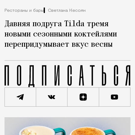
Рестораны и бары
Светлана Кесоян
Давняя подруга Tilda тремя
новыми сезонными коктейлями
перепридумывает вкус весны