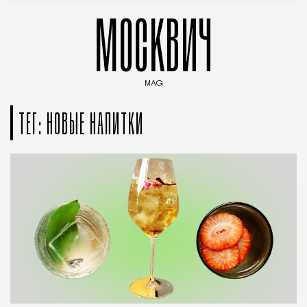
МОСКВИЧ
MAG
Введите ключевые слова для поиска статей
ТЕГ: НОВЫЕ НАПИТКИ