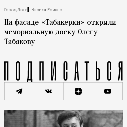
Город,
Люди
Кирилл Романов
На фасаде «Табакерки» открыли
мемориальную доску Олегу
Табакову