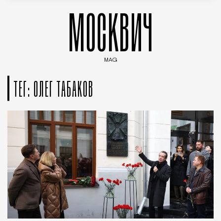
МОСКВИЧ
MAG
Введите ключевые слова для поиска статей
ТЕГ: ОЛЕГ ТАБАКОВ