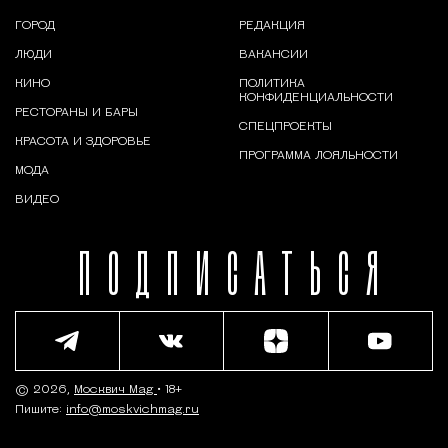
ГОРОД
РЕДАКЦИЯ
ЛЮДИ
ВАКАНСИИ
КИНО
ПОЛИТИКА
КОНФИДЕНЦИАЛЬНОСТИ
РЕСТОРАНЫ И БАРЫ
СПЕЦПРОЕКТЫ
КРАСОТА И ЗДОРОВЬЕ
ПРОГРАММА ЛОЯЛЬНОСТИ
МОДА
ВИДЕО
ПОДПИСАТЬСЯ
© 2026,
Москвич Mag
• 18+
Пишите:
info@moskvichmag.ru