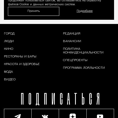
продолжая пользоваться сайтом, вы соглашаетесь на обработку
файлов Cookie и данных метрических систем.
Принять
Подробнее
ГОРОД
РЕДАКЦИЯ
ЛЮДИ
ВАКАНСИИ
КИНО
ПОЛИТИКА
КОНФИДЕНЦИАЛЬНОСТИ
РЕСТОРАНЫ И БАРЫ
СПЕЦПРОЕКТЫ
КРАСОТА И ЗДОРОВЬЕ
ПРОГРАММА ЛОЯЛЬНОСТИ
МОДА
ВИДЕО
ПОДПИСАТЬСЯ