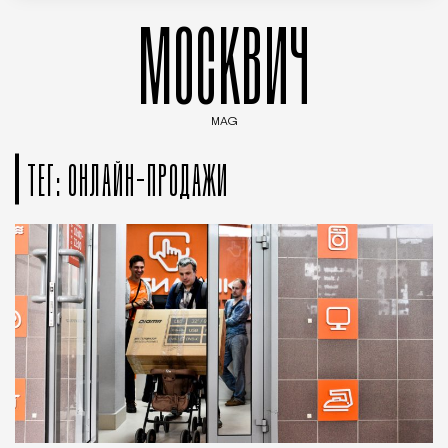
МОСКВИЧ
MAG
Введите ключевые слова для поиска статей
ТЕГ: ОНЛАЙН-ПРОДАЖИ