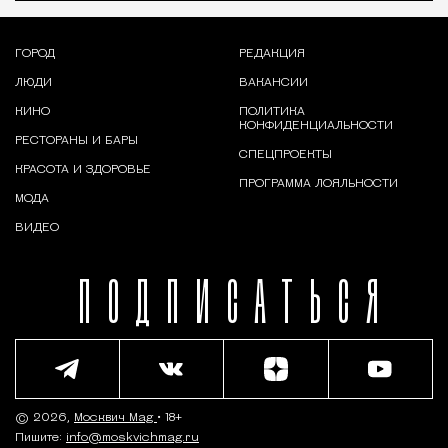
ГОРОД
РЕДАКЦИЯ
ЛЮДИ
ВАКАНСИИ
КИНО
ПОЛИТИКА
КОНФИДЕНЦИАЛЬНОСТИ
РЕСТОРАНЫ И БАРЫ
СПЕЦПРОЕКТЫ
КРАСОТА И ЗДОРОВЬЕ
ПРОГРАММА ЛОЯЛЬНОСТИ
МОДА
ВИДЕО
ПОДПИСАТЬСЯ
© 2026,
Москвич Mag
• 18+
Пишите:
info@moskvichmag.ru