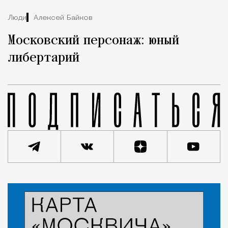
Люди
Алексей Байков
Московский персонаж: юный
либертарий