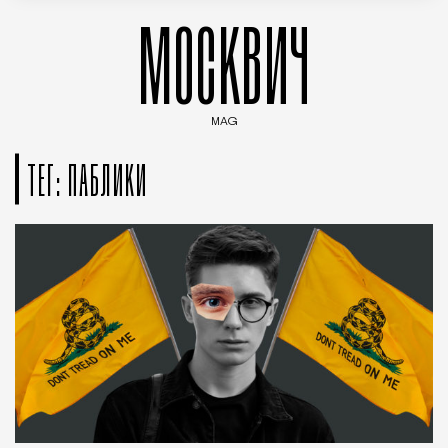
МОСКВИЧ
MAG
Введите ключевые слова для поиска статей
ТЕГ: ПАБЛИКИ