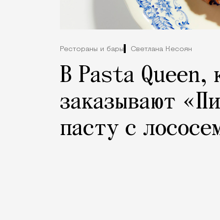
Рестораны и бары
Светлана Кесоян
В Pasta Queen, 
заказывают «Пи
пасту с лососе