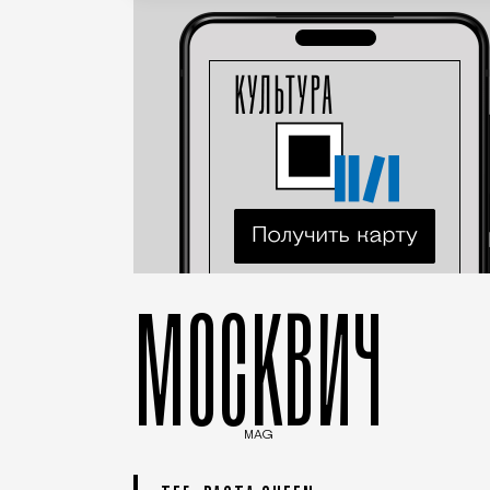
МОСКВИЧ
MAG