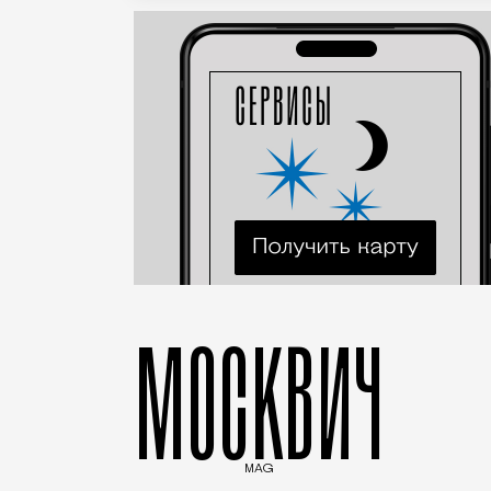
МОСКВИЧ
MAG