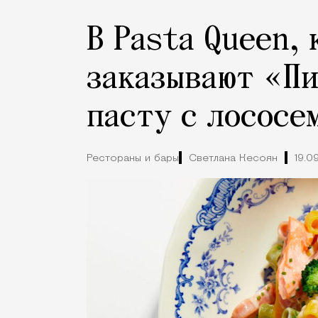
В Pasta Queen, 
заказывают «Пи
пасту с лососе
Рестораны и бары
Светлана Кесоян
19.0