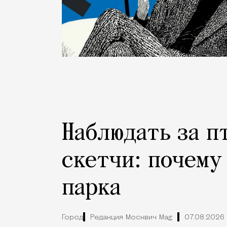
Наблюдать за п
скетчи: почему
парка
Город
Редакция Москвич Mag
07.08.2026