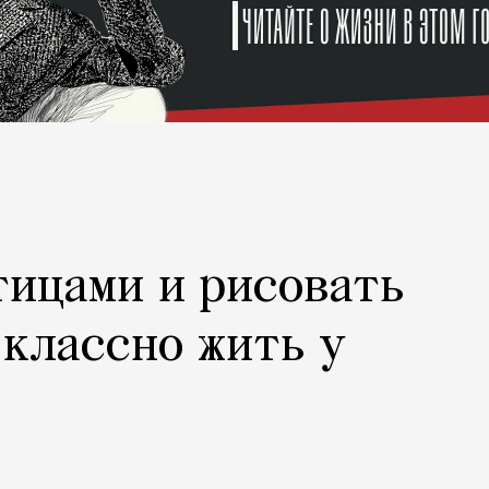
тицами и рисовать
 классно жить у