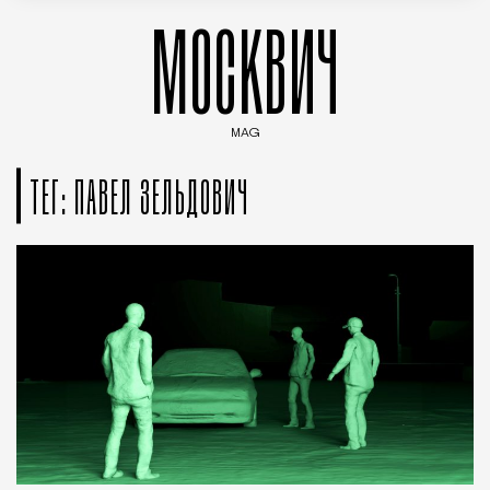
МОСКВИЧ
MAG
Введите ключевые слова для поиска статей
ТЕГ: ПАВЕЛ ЗЕЛЬДОВИЧ