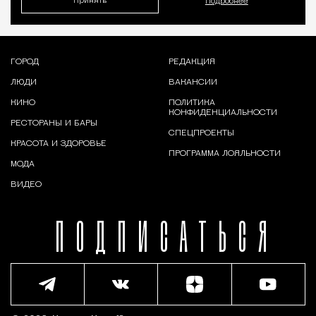
Принять
Подробнее
ГОРОД
РЕДАКЦИЯ
ЛЮДИ
ВАКАНСИИ
КИНО
ПОЛИТИКА
КОНФИДЕНЦИАЛЬНОСТИ
РЕСТОРАНЫ И БАРЫ
СПЕЦПРОЕКТЫ
КРАСОТА И ЗДОРОВЬЕ
ПРОГРАММА ЛОЯЛЬНОСТИ
МОДА
ВИДЕО
ПОДПИСАТЬСЯ