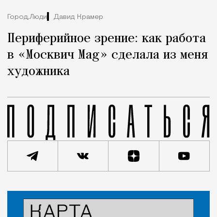
Город,
Люди
Давид Крамер
Периферийное зрение: как работа
в «Москвич Mag» сделала из меня
художника