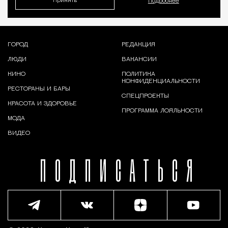
Принять
Подробнее
ГОРОД
РЕДАКЦИЯ
ЛЮДИ
ВАКАНСИИ
КИНО
ПОЛИТИКА
КОНФИДЕНЦИАЛЬНОСТИ
РЕСТОРАНЫ И БАРЫ
СПЕЦПРОЕКТЫ
КРАСОТА И ЗДОРОВЬЕ
ПРОГРАММА ЛОЯЛЬНОСТИ
МОДА
ВИДЕО
ПОДПИСАТЬСЯ