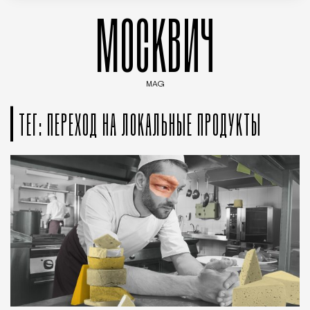
МОСКВИЧ
MAG
Введите ключевые слова для поиска статей
ТЕГ: ПЕРЕХОД НА ЛОКАЛЬНЫЕ ПРОДУКТЫ