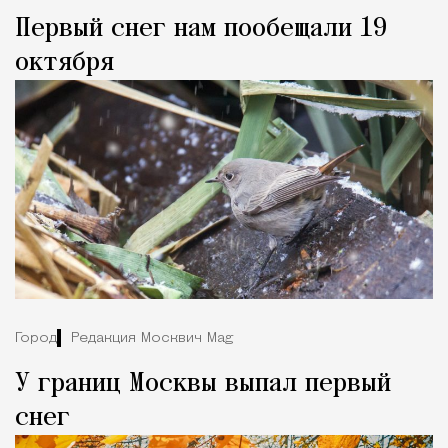
Первый снег нам пообещали 19
октября
Город
Редакция Москвич Mag
У границ Москвы выпал первый
снег