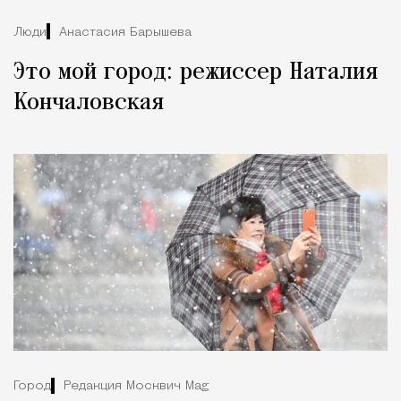
Люди
Анастасия Барышева
Это мой город: режиссер Наталия
Кончаловская
Город
Редакция Москвич Mag