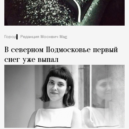
Город
Редакция Москвич Mag
В северном Подмосковье первый
снег уже выпал