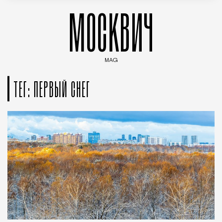
МОСКВИЧ
MAG
Введите ключевые слова для поиска статей
ТЕГ: ПЕРВЫЙ СНЕГ