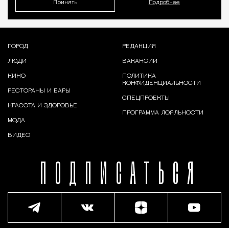
Принять
Подробнее
ГОРОД
РЕДАКЦИЯ
ЛЮДИ
ВАКАНСИИ
КИНО
ПОЛИТИКА
КОНФИДЕНЦИАЛЬНОСТИ
РЕСТОРАНЫ И БАРЫ
СПЕЦПРОЕКТЫ
КРАСОТА И ЗДОРОВЬЕ
ПРОГРАММА ЛОЯЛЬНОСТИ
МОДА
ВИДЕО
ПОДПИСАТЬСЯ