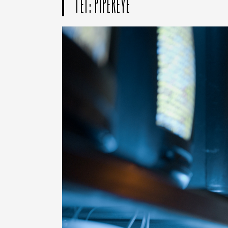
ТЕГ: PIPEREYE