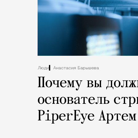
Люди
Анастасия Барышева
Почему вы долж
основатель ст
PiperEye Артем