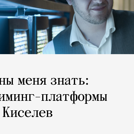
ны меня знать:
риминг-платформы
 Киселев