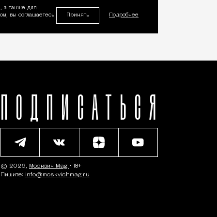
, а также для
Принять
м, вы соглашаетесь
Подробнее
ПОДПИСАТЬСЯ
© 2026,
Москвич Mag
• 18+
Пишите:
info@moskvichmag.ru