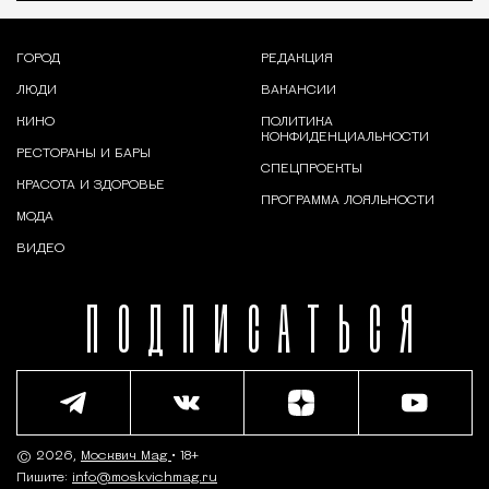
ГОРОД
РЕДАКЦИЯ
ЛЮДИ
ВАКАНСИИ
КИНО
ПОЛИТИКА
КОНФИДЕНЦИАЛЬНОСТИ
РЕСТОРАНЫ И БАРЫ
СПЕЦПРОЕКТЫ
КРАСОТА И ЗДОРОВЬЕ
ПРОГРАММА ЛОЯЛЬНОСТИ
МОДА
ВИДЕО
ПОДПИСАТЬСЯ
© 2026,
Москвич Mag
• 18+
Пишите:
info@moskvichmag.ru