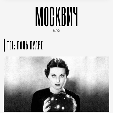
МОСКВИЧ
MAG
Введите ключевые слова для поиска статей
ТЕГ: ПОЛЬ ПУАРЕ