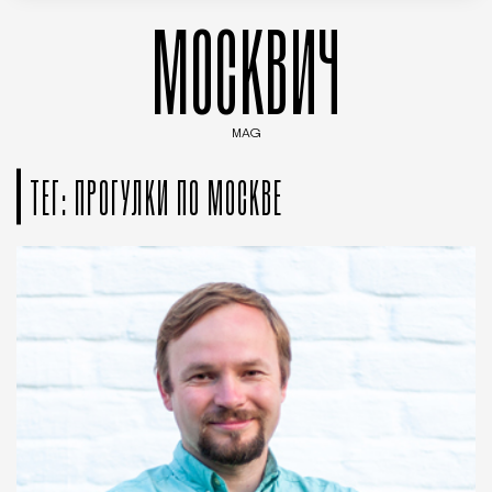
МОСКВИЧ
MAG
Введите ключевые слова для поиска статей
ТЕГ: ПРОГУЛКИ ПО МОСКВЕ