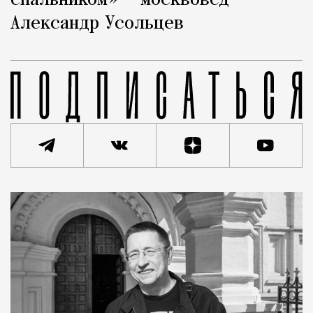
спальником» — москвовед
Александр Усольцев