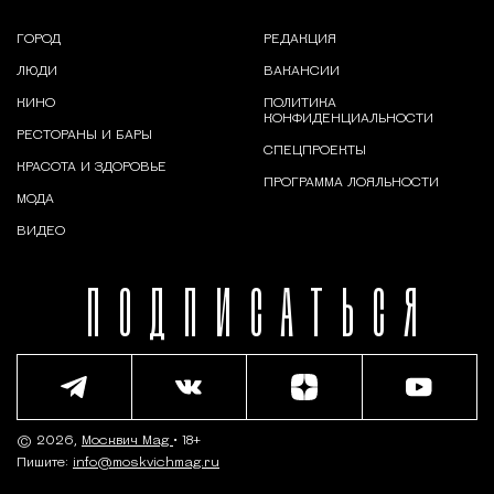
ГОРОД
РЕДАКЦИЯ
ЛЮДИ
ВАКАНСИИ
КИНО
ПОЛИТИКА
КОНФИДЕНЦИАЛЬНОСТИ
РЕСТОРАНЫ И БАРЫ
СПЕЦПРОЕКТЫ
КРАСОТА И ЗДОРОВЬЕ
ПРОГРАММА ЛОЯЛЬНОСТИ
МОДА
ВИДЕО
ПОДПИСАТЬСЯ
© 2026,
Москвич Mag
• 18+
Пишите:
info@moskvichmag.ru