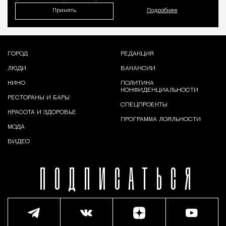
Принять
Подробнее
ГОРОД
РЕДАКЦИЯ
ЛЮДИ
ВАКАНСИИ
КИНО
ПОЛИТИКА
КОНФИДЕНЦИАЛЬНОСТИ
РЕСТОРАНЫ И БАРЫ
СПЕЦПРОЕКТЫ
КРАСОТА И ЗДОРОВЬЕ
ПРОГРАММА ЛОЯЛЬНОСТИ
МОДА
ВИДЕО
ПОДПИСАТЬСЯ