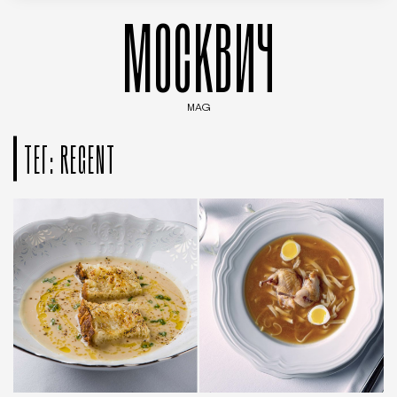
МОСКВИЧ
MAG
Введите ключевые слова для поиска статей
ТЕГ: REGENT