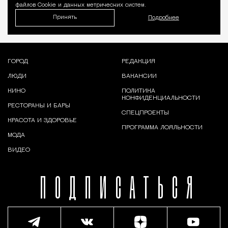
файлов Cookie и данных метрических систем.
Принять
Подробнее
ГОРОД
РЕДАКЦИЯ
ЛЮДИ
ВАКАНСИИ
КИНО
ПОЛИТИКА
КОНФИДЕНЦИАЛЬНОСТИ
РЕСТОРАНЫ И БАРЫ
СПЕЦПРОЕКТЫ
КРАСОТА И ЗДОРОВЬЕ
ПРОГРАММА ЛОЯЛЬНОСТИ
МОДА
ВИДЕО
ПОДПИСАТЬСЯ