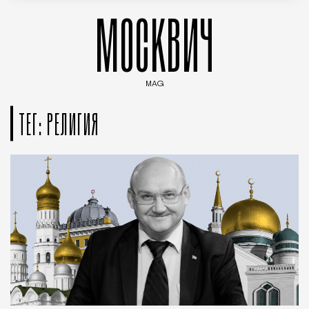
МОСКВИЧ
MAG
Введите ключевые слова для поиска статей
ТЕГ: РЕЛИГИЯ