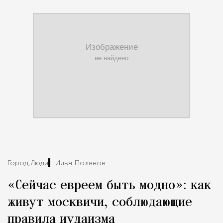
Город,
Люди
Илья Поляков
«Сейчас евреем быть модно»: как
живут москвичи, соблюдающие
правила иудаизма