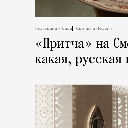
Рестораны и бары
Светлана Кесоян
«Притча» на См
какая, русская 