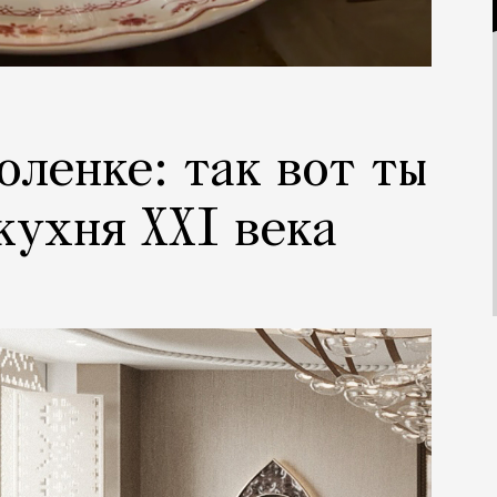
оленке: так вот ты
кухня XXI века