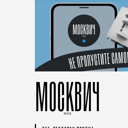
МОСКВИЧ
MAG