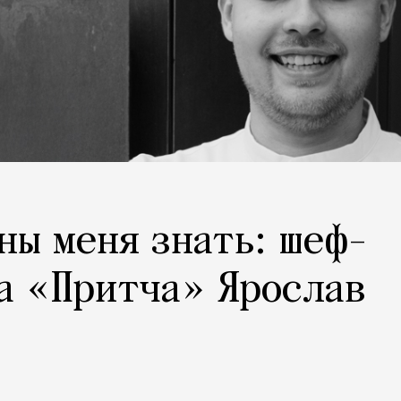
ны меня знать: шеф-
а «Притча» Ярослав