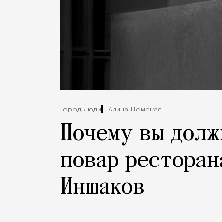
Город,
Люди
Алина Комская
Почему вы долж
повар ресторан
Иншаков