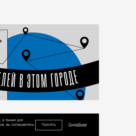
, а также для
Принять
м, вы соглашаетесь
Подробнее